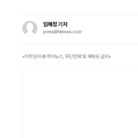
임혜정 기자
press@hinews.co.kr
<저작권자 © 하이뉴스, 무단전재 및 재배포 금지>