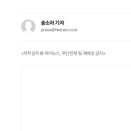
송소라 기자
press@hinews.co.kr
<저작권자 © 하이뉴스, 무단전재 및 재배포 금지>