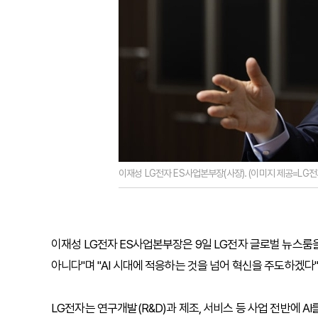
이재성 LG전자 ES사업본부장(사장). (이미지 제공=LG전
이재성 LG전자 ES사업본부장은 9일 LG전자 글로벌 뉴스룸을
아니다"며 "AI 시대에 적응하는 것을 넘어 혁신을 주도하겠다"
LG전자는 연구개발(R&D)과 제조, 서비스 등 사업 전반에 