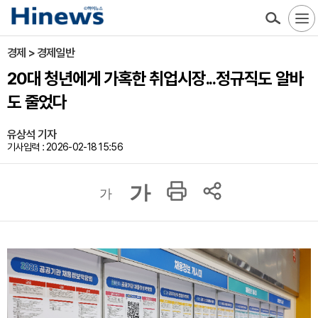
경제 > 경제일반
20대 청년에게 가혹한 취업시장...정규직도 알바
도 줄었다
유상석 기자
기사입력 : 2026-02-18 15:56
가
가