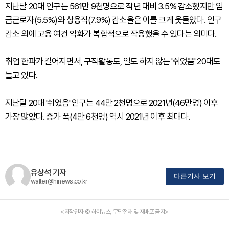
지난달 20대 인구는 561만 9천명으로 작년 대비 3.5% 감소했지만 임
금근로자(5.5%)와 상용직(7.9%) 감소율은 이를 크게 웃돌았다. 인구
감소 외에 고용 여건 악화가 복합적으로 작용했을 수 있다는 의미다.
취업 한파가 길어지면서, 구직활동도, 일도 하지 않는 '쉬었음' 20대도
늘고 있다.
지난달 20대 '쉬었음' 인구는 44만 2천명으로 2021년(46만명) 이후
가장 많았다. 증가 폭(4만 6천명) 역시 2021년 이후 최대다.
유상석 기자
다른기사 보기
walter@hinews.co.kr
<저작권자 © 하이뉴스, 무단전재 및 재배포 금지>