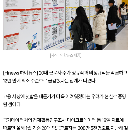
[사진=연합뉴스 제공]
[Hinews 하이뉴스] 20대 근로자 수가 정규직과 비정규직을 막론하고
12년 만에 최소 수준으로 급감했다는 집계가 나왔다.
고용 시장에 첫발을 내듣기가 더욱 어려워졌다는 우려가 현실로 증명
된 셈이다.
국가데이터처의 경제활동인구조사 마이크로데이터 등 18일 자료에
따르면 올해 1월 기준 20대 임금근로자는 308만 5천명으로 지난해 같