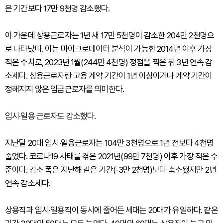
은 기간보다 17만 9천명 감소했다.
이 가운데 상용근로자는 1년 새 17만 5천명이 감소한 204만 2천명으
로 나타났따. 이는 마이크로데이터 분석이 가능한 2014년 이후 가장
적은 수치로, 2023년 1월(244만 4천명) 정점을 찍은 뒤 3년 연속 감
소세다. 상용근로자란 고용 계약 기간이 1년 이상이거나 계약 기간이
정해지지 않은 임금근로자를 의미한다.
임시·일용 근로자도 감소했다.
지난달 20대 임시·일용근로자는 104만 3천명으로 1년 전보다 4천명
줄었다. 코로나19 사태를 겪은 2021년(99만 7천명) 이후 가장 적은 수
준이다. 감소 폭은 지난해 같은 기간(-3만 2천명)보다 축소됐지만 2년
연속 감소세다.
상용직과 임시·일용직이 동시에 줄어든 세대는 20대가 유일하다. 같은