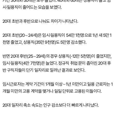
기간 30대와 50대는 모두 늘었다. 40대와 60대는 상용직이 늘고 임
시·일용직이 줄어드는 모습을 보였다.
20대 초반과 후반으로 나눠도 차이가 나타났다.
20대 초반(20∼24세)은 임시·일용직이 54만 1천명으로 1년 새 5만 1
천명 줄었고, 상용직(35만 9천명)도 5만명 감소했다.
반면 20대 후반(25∼29세)의 경우 상용직(-12만 5천명)이 줄었지만,
임시·일용직(4만 7천명)은 늘었다. 정규직 취업 문이 좁아진 20대 후
반 구직자들이 단기 일자리로 밀려난 결과로 보인다.
임시근로자는 계약 기간이 1개월 이상∼1년 미만이고 일용 근로자는 1
개월 미만의 고용 계약을 맺거나 일일 단위로 고용된 이들이다.
20대 일자리 축소 속도는 인구 감소보다 더 빠르게 나타났다.