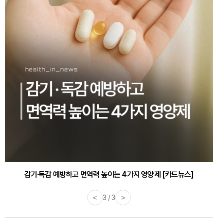
감기·독감 예방하고 면역력 높이는 4가지 영양제 [카드뉴스]
<
3 / 3
>