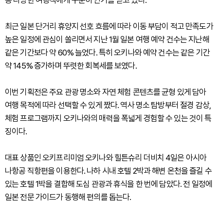
최근 일본 단거리 휴양지 선호 흐름에 따라 이동 부담이 적고 만족도가
높은 일정에 관심이 쏠리면서 지난 1월 일본 여행 예약 건수는 지난해
같은 기간보다 약 60% 늘었다. 특히 오키나와 예약 건수는 같은 기간
약 145% 증가하며 뚜렷한 회복세를 보였다.
이번 기획전은 주요 관광 명소와 자연 체험 콘텐츠를 균형 있게 담아
여행 목적에 따라 선택할 수 있게 짰다. 역사 명소 탐방부터 절경 감상,
체험 프로그램까지 오키나와의 매력을 폭넓게 경험할 수 있는 것이 특
징이다.
대표 상품인 오키프리미엄 오키나와 힐튼슈리 더비치 4일은 아시아
나항공 직항편을 이용한다. 나하 시내 호텔 2박과 해변 온천을 즐길 수
있는 호텔 1박을 결합해 도심 관광과 휴식을 한 번에 담았다. 전 일정에
일본 전문 가이드가 동행해 편의를 돕는다.