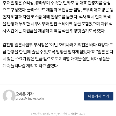
주요 일정은 슈리성, 츄라우미 수족관, 만좌모 등 대표 관광지를 중심
으로 구성했다. 글라스보트 체험과 옥천동굴 탐방, 코우리대교 방문 등
현지 체험과 자연 코스를 더해 완성도를 높였다. 식사 역시 현지 특색
을 반영해 무제한 샤부샤부와 철판 스테이크 등을 포함했으며 자유 식
사 시간에는 지원금을 제공해 지역 음식을 취향껏 즐기도록 했다.
김진영 일본사업부 부서장은 "이번 오키나와 기획전은 바다 휴양과 도
심 관광을 한 번에 즐길 수 있도록 일정을 알차게 담았다"며 "일본은 다
시 찾는 수요가 많은 만큼 앞으로도 지역별 매력을 살린 테마 상품을
계속 늘려나갈 계획"이라고 말했다.
오하은 기자
다른기사 보기
press@hinews.co.kr
<저작권자 © 하이뉴스, 무단전재 및 재배포 금지>