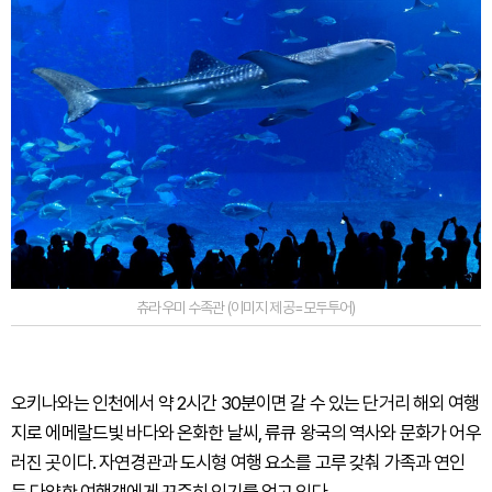
츄라우미 수족관 (이미지 제공=모두투어)
오키나와는 인천에서 약 2시간 30분이면 갈 수 있는 단거리 해외 여행
지로 에메랄드빛 바다와 온화한 날씨, 류큐 왕국의 역사와 문화가 어우
러진 곳이다. 자연경관과 도시형 여행 요소를 고루 갖춰 가족과 연인
등 다양한 여행객에게 꾸준히 인기를 얻고 있다.