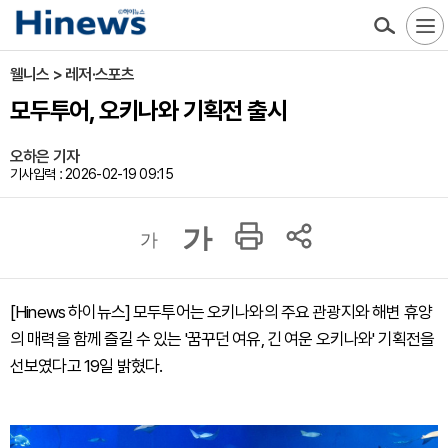
웰니스 > 레저·스포츠
모두투어, 오키나와 기획전 출시
오하은 기자
기사입력 : 2026-02-19 09:15
가
가
[Hinews 하이뉴스] 모두투어는 오키나와의 주요 관광지와 해변 휴양
의 매력을 함께 즐길 수 있는 '꿈꾸던 여유, 긴 여운 오키나와' 기획전을
선보였다고 19일 밝혔다.