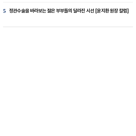
5
정관수술을 바라보는 젊은 부부들의 달라진 시선 [윤지환 원장 칼럼]