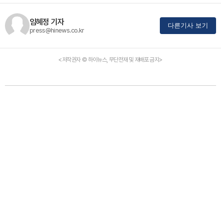
임혜정 기자
다른기사 보기
press@hinews.co.kr
<저작권자 © 하이뉴스, 무단전재 및 재배포 금지>