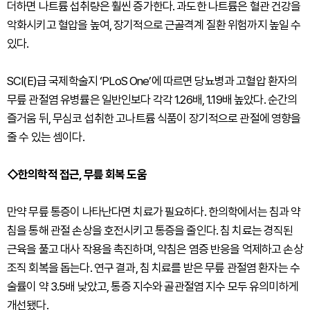
더하면 나트륨 섭취량은 훨씬 증가한다. 과도한 나트륨은 혈관 건강을
악화시키고 혈압을 높여, 장기적으로 근골격계 질환 위험까지 높일 수
있다.
SCI(E)급 국제학술지 ‘PLoS One’에 따르면 당뇨병과 고혈압 환자의
무릎 관절염 유병률은 일반인보다 각각 1.26배, 1.19배 높았다. 순간의
즐거움 뒤, 무심코 섭취한 고나트륨 식품이 장기적으로 관절에 영향을
줄 수 있는 셈이다.
◇한의학적 접근, 무릎 회복 도움
만약 무릎 통증이 나타난다면 치료가 필요하다. 한의학에서는 침과 약
침을 통해 관절 손상을 호전시키고 통증을 줄인다. 침 치료는 경직된
근육을 풀고 대사 작용을 촉진하며, 약침은 염증 반응을 억제하고 손상
조직 회복을 돕는다. 연구 결과, 침 치료를 받은 무릎 관절염 환자는 수
술률이 약 3.5배 낮았고, 통증 지수와 골관절염 지수 모두 유의미하게
개선됐다.