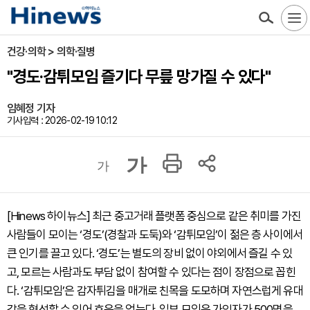
건강·의학 > 의학·질병
"경도·감튀모임 즐기다 무릎 망가질 수 있다"
임혜정 기자
기사입력 : 2026-02-19 10:12
가
가
[Hinews 하이뉴스] 최근 중고거래 플랫폼 중심으로 같은 취미를 가진
사람들이 모이는 ‘경도’(경찰과 도둑)와 ‘감튀모임’이 젊은 층 사이에서
큰 인기를 끌고 있다. ‘경도’는 별도의 장비 없이 야외에서 즐길 수 있
고, 모르는 사람과도 부담 없이 참여할 수 있다는 점이 장점으로 꼽힌
다. ‘감튀모임’은 감자튀김을 매개로 친목을 도모하며 자연스럽게 유대
감을 형성할 수 있어 호응을 얻는다. 일부 모임은 가입자가 500명을