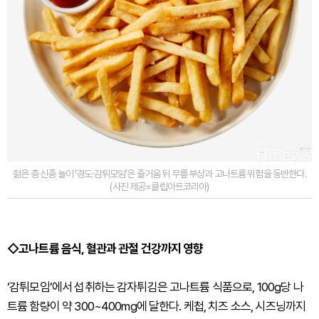
젊은 층 신종 놀이 ‘경도·감튀모임’은 즐거움 뒤 무릎 부상과 고나트륨 위험을 동반한다.
(사진 제공=클립아트코리아)
◇고나트륨 음식, 혈관과 관절 건강까지 영향
‘감튀모임’에서 섭취하는 감자튀김은 고나트륨 식품으로, 100g당 나
트륨 함량이 약 300~400mg에 달한다. 케첩, 치즈 소스, 시즈닝까지