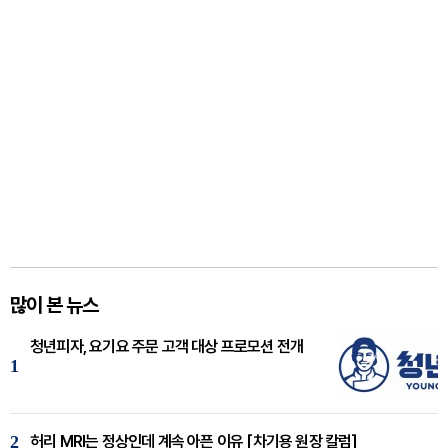
많이 본 뉴스
청년피자, 요기요 주문 고객 대상 프로모션 전개
1
2
허리 MRI는 정상인데 계속 아픈 이유 [차기용 원장 칼럼]