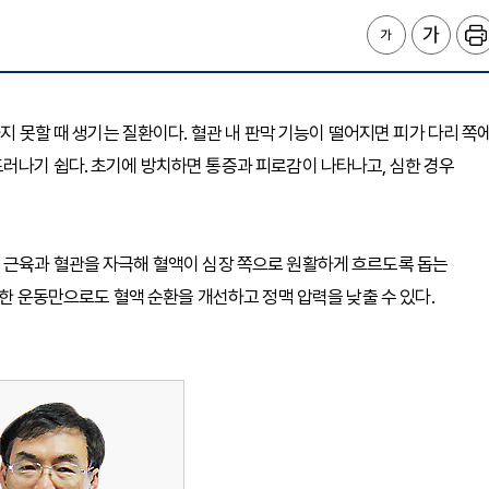
하지 못할 때 생기는 질환이다. 혈관 내 판막 기능이 떨어지면 피가 다리 쪽
러나기 쉽다. 초기에 방치하면 통증과 피로감이 나타나고, 심한 경우
 근육과 혈관을 자극해 혈액이 심장 쪽으로 원활하게 흐르도록 돕는
단한 운동만으로도 혈액 순환을 개선하고 정맥 압력을 낮출 수 있다.