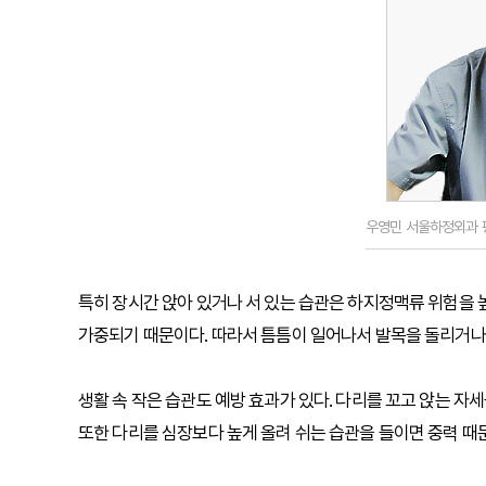
우영민 서울하정외과 
특히 장시간 앉아 있거나 서 있는 습관은 하지정맥류 위험을 
가중되기 때문이다. 따라서 틈틈이 일어나서 발목을 돌리거나
생활 속 작은 습관도 예방 효과가 있다. 다리를 꼬고 앉는 자
또한 다리를 심장보다 높게 올려 쉬는 습관을 들이면 중력 때