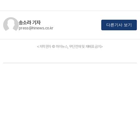
송소라 기자
다른기사 보기
press@hinews.co.kr
<저작권자 © 하이뉴스, 무단전재 및 재배포 금지>