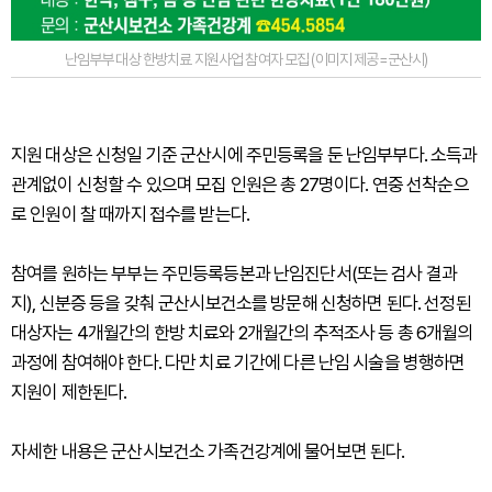
난임부부 대상 한방치료 지원사업 참여자 모집 (이미지 제공=군산시)
지원 대상은 신청일 기준 군산시에 주민등록을 둔 난임부부다. 소득과
관계없이 신청할 수 있으며 모집 인원은 총 27명이다. 연중 선착순으
로 인원이 찰 때까지 접수를 받는다.
참여를 원하는 부부는 주민등록등본과 난임진단서(또는 검사 결과
지), 신분증 등을 갖춰 군산시보건소를 방문해 신청하면 된다. 선정된
대상자는 4개월간의 한방 치료와 2개월간의 추적조사 등 총 6개월의
과정에 참여해야 한다. 다만 치료 기간에 다른 난임 시술을 병행하면
지원이 제한된다.
자세한 내용은 군산시보건소 가족건강계에 물어보면 된다.