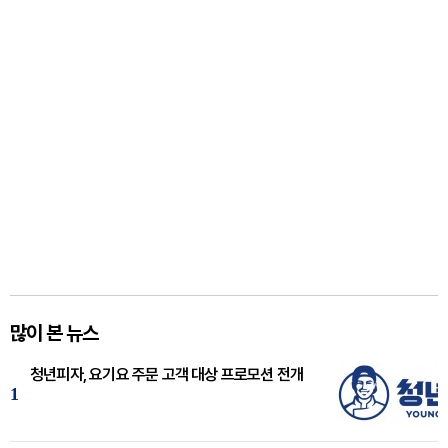
많이 본 뉴스
청년피자, 요기요 주문 고객 대상 프로모션 전개
1