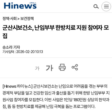
정책·사회 > 보건정책
군산시보건소, 난임부부 한방치료 지원 참여자 모
집
송소라 기자
기사입력 : 2026-02-20 10:13
가
가
[Hinews 하이뉴스] 군산시보건소는 난임으로 어려움을 겪는 부부의
경제적 부담을 덜고 건강한 임신과 출산을 돕기 위해 한방 난임부부 지
원사업 참여자를 모집한다. 이번 사업은 1인당 180만원 상당의 한약과
침, 뜸 등 한방치료를 제공해 난임 극복을 돕는 프로그램이다.