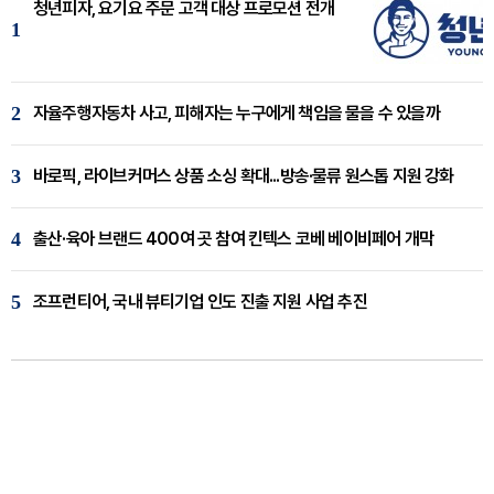
청년피자, 요기요 주문 고객 대상 프로모션 전개
1
2
자율주행자동차 사고, 피해자는 누구에게 책임을 물을 수 있을까
3
바로픽, 라이브커머스 상품 소싱 확대...방송·물류 원스톱 지원 강화
4
출산·육아 브랜드 400여 곳 참여 킨텍스 코베 베이비페어 개막
5
조프런티어, 국내 뷰티기업 인도 진출 지원 사업 추진