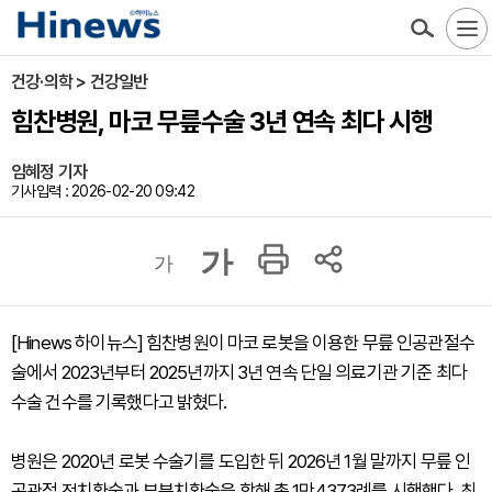
건강·의학 > 건강일반
힘찬병원, 마코 무릎수술 3년 연속 최다 시행
임혜정 기자
기사입력 : 2026-02-20 09:42
가
가
[Hinews 하이뉴스] 힘찬병원이 마코 로봇을 이용한 무릎 인공관절수
술에서 2023년부터 2025년까지 3년 연속 단일 의료기관 기준 최다
수술 건수를 기록했다고 밝혔다.
병원은 2020년 로봇 수술기를 도입한 뒤 2026년 1월 말까지 무릎 인
공관절 전치환술과 부분치환술을 합해 총 1만4373례를 시행했다. 최