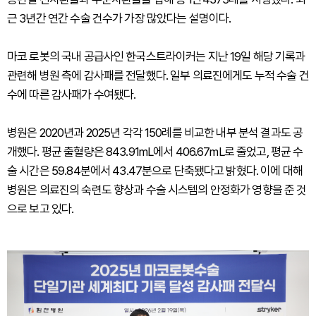
근 3년간 연간 수술 건수가 가장 많았다는 설명이다.
마코 로봇의 국내 공급사인 한국스트라이커는 지난 19일 해당 기록과
관련해 병원 측에 감사패를 전달했다. 일부 의료진에게도 누적 수술 건
수에 따른 감사패가 수여됐다.
병원은 2020년과 2025년 각각 150례를 비교한 내부 분석 결과도 공
개했다. 평균 출혈량은 843.91mL에서 406.67mL로 줄었고, 평균 수
술 시간은 59.84분에서 43.47분으로 단축됐다고 밝혔다. 이에 대해
병원은 의료진의 숙련도 향상과 수술 시스템의 안정화가 영향을 준 것
으로 보고 있다.