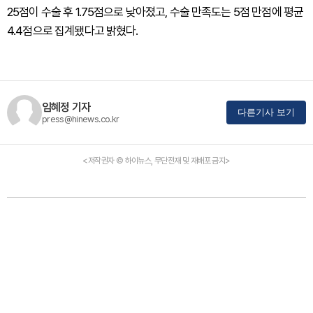
25점이 수술 후 1.75점으로 낮아졌고, 수술 만족도는 5점 만점에 평균
4.4점으로 집계됐다고 밝혔다.
임혜정 기자
다른기사 보기
press@hinews.co.kr
<저작권자 © 하이뉴스, 무단전재 및 재배포 금지>