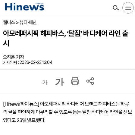
웰니스 > 뷰티·패션
아모레퍼시픽 해피바스, ‘달잠’ 바디케어 라인 출
시
오하은 기자
기사입력 : 2026-02-23 13:04
가
가
[Hinews 하이뉴스] 아모레퍼시픽 바디케어 브랜드 해피바스는 하루
의 끝을 편안하게 마무리할 수 있도록 돕는 달잠 바디케어 라인을 선보
였다고 23일 발표했다.