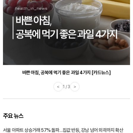
바쁜 아침, 공복에 먹기 좋은 과일 4가지 [카드뉴스]
<
1 / 3
>
주요 뉴스
서울 아파트 상승거래 57% 돌파…집값 반등, 강남 넘어 외곽까지 확산