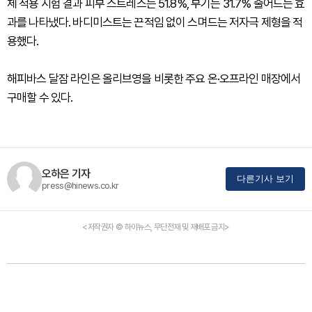
체 적용 시험 결과 피부 스트레스는 51.8%, 부기는 31.7% 줄어드는 효
과를 나타냈다. 바디미스트는 끈적임 없이 스며드는 저자극 제형을 적
용했다.
해피바스 달잠 라인은 올리브영을 비롯한 주요 온·오프라인 매장에서
구매할 수 있다.
오하은 기자
다른기사 보기
press@hinews.co.kr
<저작권자 © 하이뉴스, 무단전재 및 재배포 금지>