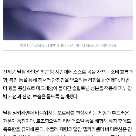
해피바스 달잠 밀키라벤더 바디로션 (이미지 제공=아모레퍼시픽)
신제품 달잠 라인은 최근 밤 시간대에 스스로 몸을 가꾸는 소비 흐름과
향, 촉감 등을 통해 정서적 안정감을 얻으려는 경향을 반영했다. 라벤
더 향을 중심으로 마그네슘이 들어간 슬립토닌 성분을 적용해 피부 장
벽 개선과 진정, 보습을 돕도록 설계했다.
달잠 밀키라벤더 바디워시는 오로라를 연상시키는 제형과 부드러운
거품이 특징이다. 로즈힙오일과 라벤더오일 등을 배합해 세정 후에도
촉촉함을 유지해 준다. 수플레 제형의 달잠 밀키라벤더 바디로션은 인