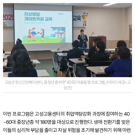
고성군 정신건강복지센터, 중·장년층 위한「4060 마음동행 프로그램」 (이미지 제공=고
성군)
이번 프로그램은 고성고용센터의 취업역량강화 과정에 참여하는 40
~60대 중장년층 약 180명을 대상으로 진행한다. 생애 전환기를 맞은
이들의 심리적 부담을 줄이고 자살 위험을 초기에 발견하기 위해 마련