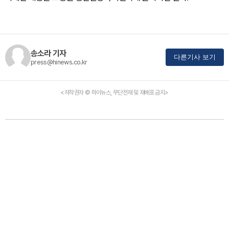
송소라 기자
다른기사 보기
press@hinews.co.kr
<저작권자 © 하이뉴스, 무단전재 및 재배포 금지>