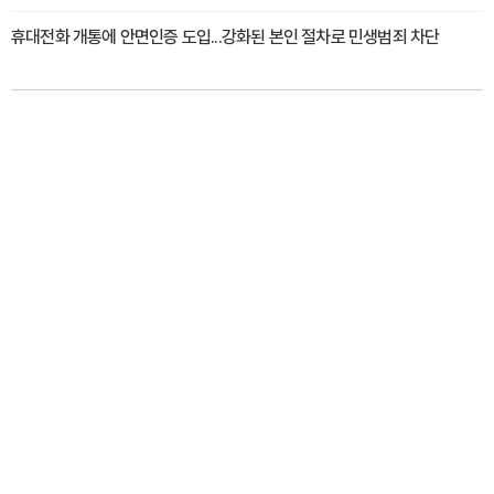
휴대전화 개통에 안면인증 도입...강화된 본인 절차로 민생범죄 차단