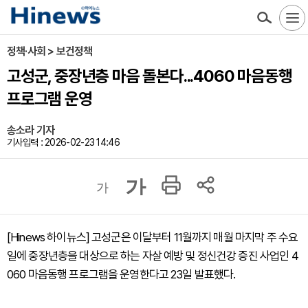
정책·사회 > 보건정책
고성군, 중장년층 마음 돌본다...4060 마음동행
프로그램 운영
송소라 기자
기사입력 : 2026-02-23 14:46
가
가
[Hinews 하이뉴스] 고성군은 이달부터 11월까지 매월 마지막 주 수요
일에 중장년층을 대상으로 하는 자살 예방 및 정신건강 증진 사업인 4
060 마음동행 프로그램을 운영한다고 23일 발표했다.