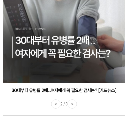
30대부터 유병률 2배...여자에게 꼭 필요한 검사는? [카드뉴스]
<
2 / 3
>