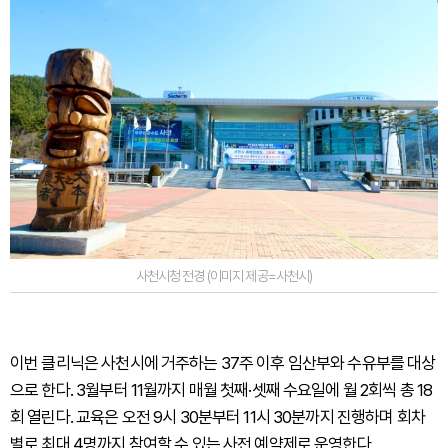
사천시청 전경 (이미지 제공=사천시)
이번 클리닉은 사천시에 거주하는 37주 이후 임산부와 수유부를 대상
으로 한다. 3월부터 11월까지 매월 첫째·셋째 수요일에 월 2회씩 총 18
회 열린다. 교육은 오전 9시 30분부터 11시 30분까지 진행하며 회차
별로 최대 4명까지 참여할 수 있는 사전 예약제로 운영한다.