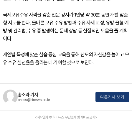
국제모유수유 자격을 갖춘 전문 강사가 1인당 약 30분 동안 개별 맞춤
형 지도를 한다. 올바른 모유 수유 방법과 수유 자세 교정, 유방 울혈 예
방 및 관리법, 수유 중 발생하는 문제 상담 등 실질적인 도움을 줄 계획
이다.
개인별 특성에 맞춘 실습 중심 교육을 통해 산모의 자신감을 높이고 모
유 수유 실천율을 올리는 데 기여할 것으로 보인다.
송소라 기자
다른기사 보기
press@hinews.co.kr
<저작권자 © 하이뉴스, 무단전재 및 재배포 금지>