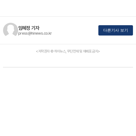
임혜정 기자
다른기사 보기
press@hinews.co.kr
<저작권자 © 하이뉴스, 무단전재 및 재배포 금지>