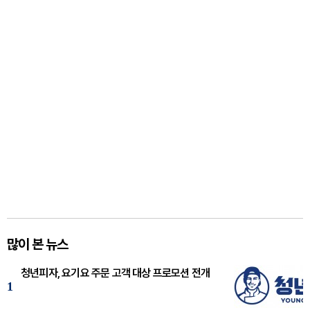
많이 본 뉴스
청년피자, 요기요 주문 고객 대상 프로모션 전개
1