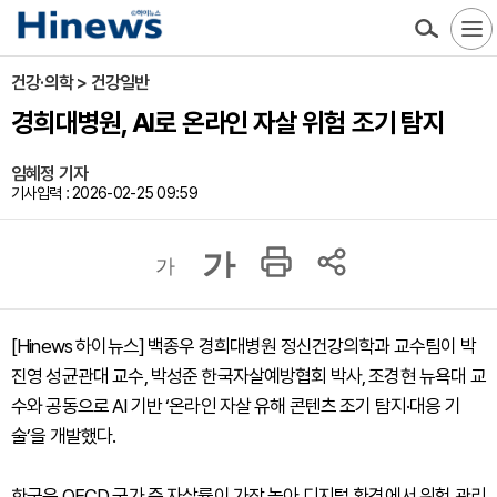
건강·의학 > 건강일반
경희대병원, AI로 온라인 자살 위험 조기 탐지
임혜정 기자
기사입력 : 2026-02-25 09:59
가
가
[Hinews 하이뉴스] 백종우 경희대병원 정신건강의학과 교수팀이 박
진영 성균관대 교수, 박성준 한국자살예방협회 박사, 조경현 뉴욕대 교
수와 공동으로 AI 기반 ‘온라인 자살 유해 콘텐츠 조기 탐지·대응 기
술’을 개발했다.
한국은 OECD 국가 중 자살률이 가장 높아 디지털 환경에서 위험 관리