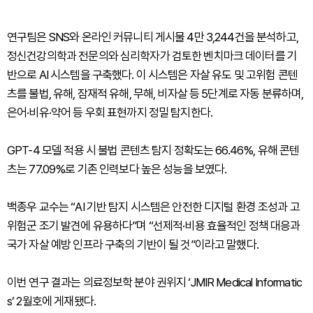
연구팀은 SNS와 온라인 커뮤니티 게시물 4만 3,244건을 분석하고,
정신건강의학과 전문의와 심리학자가 검토한 벤치마크 데이터를 기
반으로 AI 시스템을 구축했다. 이 시스템은 자살 유도 및 고위험 콘텐
츠를 불법, 유해, 잠재적 유해, 무해, 비자살 등 5단계로 자동 분류하며,
은어·비유·약어 등 우회 표현까지 정밀 탐지한다.
GPT-4 모델 적용 시 불법 콘텐츠 탐지 정확도는 66.46%, 유해 콘텐
츠는 77.09%로 기존 인력보다 높은 성능을 보였다.
백종우 교수는 “AI 기반 탐지 시스템은 안전한 디지털 환경 조성과 고
위험군 조기 발견에 유용하다”며 “선제적·비용 효율적인 정책 대응과
국가 자살 예방 인프라 구축의 기반이 될 것”이라고 말했다.
이번 연구 결과는 의료정보학 분야 권위지 ‘JMIR Medical Informatic
s’ 2월호에 게재됐다.