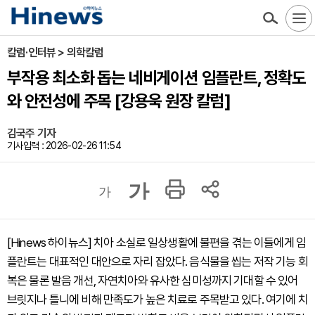
칼럼·인터뷰 > 의학칼럼
부작용 최소화 돕는 네비게이션 임플란트, 정확도
와 안전성에 주목 [강용욱 원장 칼럼]
김국주 기자
기사입력 : 2026-02-26 11:54
가
가
[Hinews 하이뉴스] 치아 소실로 일상생활에 불편을 겪는 이들에게 임
플란트는 대표적인 대안으로 자리 잡았다. 음식물을 씹는 저작 기능 회
복은 물론 발음 개선, 자연치아와 유사한 심미성까지 기대할 수 있어
브릿지나 틀니에 비해 만족도가 높은 치료로 주목받고 있다. 여기에 치