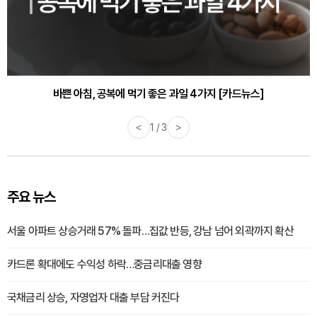
바쁜 아침, 공복에 먹기 좋은 과일 4가지 [카드뉴스]
<
1 / 3
>
주요 뉴스
서울 아파트 상승거래 57% 돌파…집값 반등, 강남 넘어 외곽까지 확산
카드론 확대에도 수익성 하락…중금리대출 영향
국채금리 상승, 자영업자 대출 부담 커진다