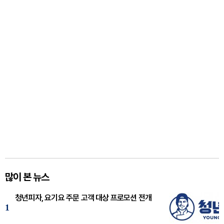
많이 본 뉴스
청년피자, 요기요 주문 고객 대상 프로모션 전개
1