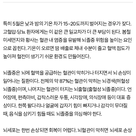
특히 5월은 낮과 밤의 기온 차가 15~20도까지 벌어지는 경우가 잦다.
고혈압·당뇨 환자에게는 이 같은 큰 일교차가 더 큰 부담이 된다. 봄철
미세먼지와 황사는 혈관 내 염증을 유발해 뇌졸중 위험을 높이는 요인
으로 꼽힌다. 기온이 오르면 땀 배출로 체내 수분이 줄고 혈액 점도가
높아져 혈전이 생기기 쉬운 환경도 만들어진다.
뇌졸중은 뇌에 혈액을 공급하는 혈관이 막히거나 터지면서 뇌 손상이
일어나는 질환이다. 전체의 약 87%는 혈관이 막히는 뇌경색(허혈성
뇌졸중)이며, 나머지는 혈관이 터지는 뇌출혈(출혈성 뇌졸중)이다. 언
어장애, 편측마비, 갑작스러운 두통, 시각장애, 의식장애 등이 대표 증
상이다. 한쪽 팔다리나 얼굴에 갑자기 힘이 빠지거나 감각이 무뎌질
때, 음식을 삼키기 힘들 때도 뇌졸중을 의심해야 한다.
뇌세포는 한번 손상되면 회복이 어렵다. 뇌혈관이 막히면 뇌세포 손상