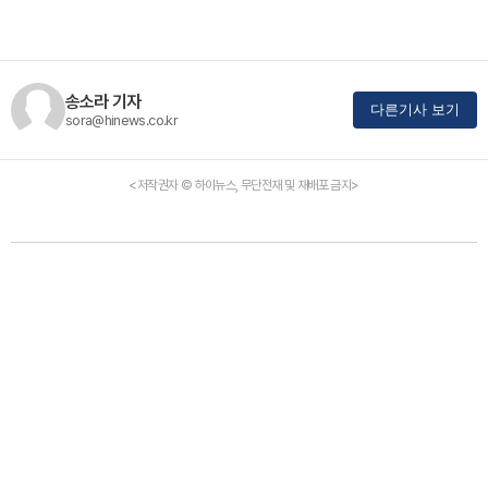
송소라 기자
다른기사 보기
sora@hinews.co.kr
<저작권자 © 하이뉴스, 무단전재 및 재배포 금지>