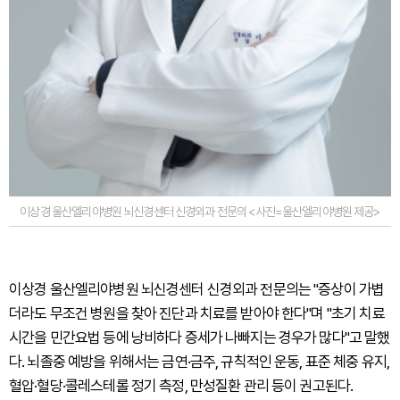
이상경 울산엘리야병원 뇌신경센터 신경외과 전문의 <사진=울산엘리야병원 제공>
이상경 울산엘리야병원 뇌신경센터 신경외과 전문의는 "증상이 가볍
더라도 무조건 병원을 찾아 진단과 치료를 받아야 한다"며 "초기 치료
시간을 민간요법 등에 낭비하다 증세가 나빠지는 경우가 많다"고 말했
다. 뇌졸중 예방을 위해서는 금연·금주, 규칙적인 운동, 표준 체중 유지,
혈압·혈당·콜레스테롤 정기 측정, 만성질환 관리 등이 권고된다.