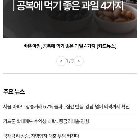
바쁜 아침, 공복에 먹기 좋은 과일 4가지 [카드뉴스]
<
1 / 3
>
주요 뉴스
서울 아파트 상승거래 57% 돌파…집값 반등, 강남 넘어 외곽까지 확산
카드론 확대에도 수익성 하락…중금리대출 영향
국채금리 상승, 자영업자 대출 부담 커진다