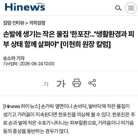
칼럼·인터뷰 > 의학칼럼
손발에 생기는 작은 물집 '한포진'..."생활환경과 피
부 상태 함께 살펴야" [이현희 원장 칼럼]
송소라 기자
기사입력 : 2026-06-24 10:00
가
가
[Hinews 하이뉴스] 손가락 옆면이나 손바닥, 발바닥에 작은 물집이
생기고 가려움이 지속된다면 한포진을 의심해 볼 수 있다. 한포진은 주
로 손과 발에 작은 수포가 나타나는 피부질환으로, 가려움이나 따가움
등의 증상을 동반하는 경우가 많다.