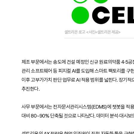
셀트리온 로고 <사진=셀트리온 제공>
제조 부문에서는 송도에 건설 예정인 신규 원료의약품 4·5공
관리 소프트웨어 등 피지컬 AI를 도입해 스마트 팩토리를 구
이후 고부가가치 판단 업무로 AI 적용 범위를 넓힌다. 장기
추진한다.
사무 부문에서는 전자문서관리시스템(EDMS)에 챗봇을 적용한
대비 80~90% 단축될 것으로 나타났다. 데이터 분석·대시보드
셀트리온의 AX 전략은 현업 임직원이 직접 자동화 툴을 구현