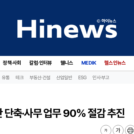
 단축·사무 업무 90% 절감 추진
정책·사회
칼럼·인터뷰
웰니스
MEDIK
헬스인뉴스
유통
테크
부동산·건설
산업일반
ESG
인사·부고
간 단축·사무 업무 90% 절감 추진