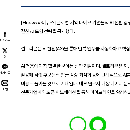
[Hinews 하이뉴스] 글로벌 제약·바이오 기업들의 AI 전환
걸친 AI 도입 전략을 공개했다.
페이스북
셀트리온은 AI 전환(AX)을 통해 반복 업무를 자동화하고 핵
X
AI 적용이 가장 활발한 분야는 신약 개발이다. 셀트리온은 지난
카카오톡
활용해 타깃 후보물질 발굴·검증·최적화 등에 단계적으로 AI를
비용도 줄어들 것으로 기대된다. 내부 연구자 대상 데이터 분석·
메일
전문기업과의 오픈 이노베이션을 통해 파이프라인을 확장하고