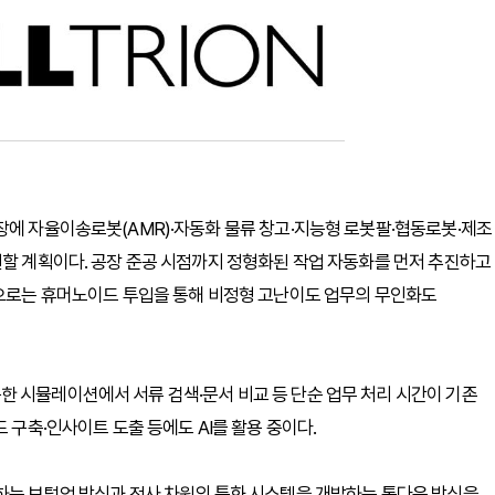
장에 자율이송로봇(AMR)·자동화 물류 창고·지능형 로봇팔·협동로봇·제조
현할 계획이다. 공장 준공 시점까지 정형화된 작업 자동화를 먼저 추진하고
적으로는 휴머노이드 투입을 통해 비정형 고난이도 업무의 무인화도
 시뮬레이션에서 서류 검색·문서 비교 등 단순 업무 처리 시간이 기존
 구축·인사이트 도출 등에도 AI를 활용 중이다.
하는 보텀업 방식과 전사 차원의 특화 시스템을 개발하는 톱다운 방식을