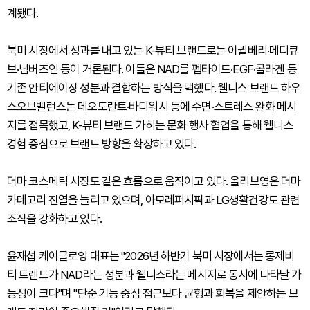
계됐다.
북미 시장에서 성과를 내고 있는 K-뷰티 브랜드로는 이퀄베리·메디큐
브·넘버즈인 등이 거론된다. 이들은 NAD를 펩타이드·EGF·콜라겐 등
기존 안티에이징 성분과 결합하는 방식을 택했다. 웰니스 브랜드 하우
스오브밸런스는 데오도란트·바디워시 등에 수면·스트레스 완화 메시
지를 접목했고, K-뷰티 브랜드 가히는 문화 행사 협업을 통해 웰니스
경험 중심으로 브랜드 방향을 확장하고 있다.
더마 코스메틱 시장도 같은 흐름으로 움직이고 있다. 올리브영은 더마
카테고리 진열을 늘리고 있으며, 아모레퍼시픽과 LG생활건강도 관련
조직을 강화하고 있다.
윤재섭 케이글로잉 대표는 "2026년 하반기 북미 시장에서는 롱제비
티 트렌드가 NAD라는 성분과 웰니스라는 메시지로 동시에 나타날 가
능성이 크다"며 "단순 기능 중심 접근보다 균형과 회복을 제안하는 브