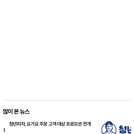
많이 본 뉴스
청년피자, 요기요 주문 고객 대상 프로모션 전개
1