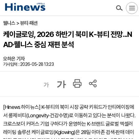
웰니스 > 뷰티·패션
케이글로잉, 2026 하반기 북미 K-뷰티 전망...N
AD·웰니스 중심 재편 분석
오하은 기자
기사입력 : 2026-05-28 13:23
가
가
[Hinews 하이뉴스] K-뷰티의 북미 시장 공략 키워드가 안티에이징에
서 롱제비티(Longevity·건강수명)로 이동하고 있다는 분석이 나왔다.
크로스보더 커머스 기업 구하다가 운영하는 K-브랜드 글로벌 엑셀러
레이팅 솔루션 케이글로잉(Kglowing)은 28일 아마존 검색·판매 데이