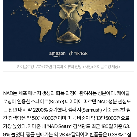
케이글로잉, 2026 하반기 북미 K-뷰티 전망 <사진=케이글로잉 제공>
NAD는 세포 에너지 생성과 회복 과정에 관여하는 성분이다. 케이글
로잉이 인용한 스페이트(Spate) 데이터에 따르면 NAD 성분 관심도
는 전년 대비 약 2200% 증가했다. 셈러시(Semrush) 기준 글로벌 월
간 검색량은 약 50만4000건이며 미국 비중이 약 13만5000건으로
가장 높았다. 아마존 내 'NAD Serum' 검색량도 최근 180일 기준 63.
9% 늘었다. 평균 판매가는 약 28.46달러이며 반품률은 0.38%로 집