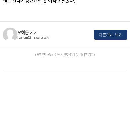
랜드 전략이 중요해질 것"이라고 말했다.
오하은 기자
다른기사 보기
haeun@hinews.co.kr
<저작권자 © 하이뉴스, 무단전재 및 재배포 금지>