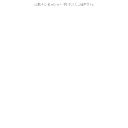
<저작권자 © 하이뉴스, 무단전재 및 재배포 금지>