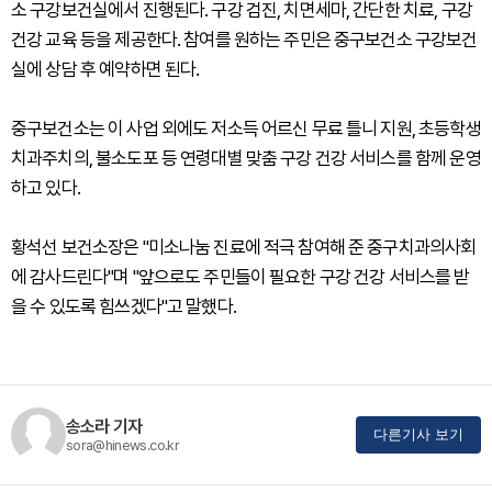
소 구강보건실에서 진행된다. 구강 검진, 치면세마, 간단한 치료, 구강
건강 교육 등을 제공한다. 참여를 원하는 주민은 중구보건소 구강보건
실에 상담 후 예약하면 된다.
중구보건소는 이 사업 외에도 저소득 어르신 무료 틀니 지원, 초등학생
치과주치의, 불소도포 등 연령대별 맞춤 구강 건강 서비스를 함께 운영
하고 있다.
황석선 보건소장은 "미소나눔 진료에 적극 참여해 준 중구치과의사회
에 감사드린다"며 "앞으로도 주민들이 필요한 구강 건강 서비스를 받
을 수 있도록 힘쓰겠다"고 말했다.
송소라 기자
다른기사 보기
sora@hinews.co.kr