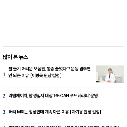
많이 본 뉴스
팔 들기 어려운 오십견, 통증 줄었다고 운동 멈추면
1
안 되는 이유 [이병욱 원장 칼럼]
2
리엔에이치, 암경험자 대상 ‘RE:CAN 푸드테라피’ 운영
3
허리 MRI는 정상인데 계속 아픈 이유 [차기용 원장 칼럼]