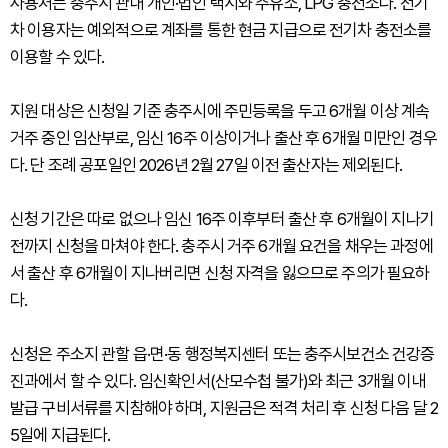
사용처는 충주시 관내 개인·법인 택시와 주유소, LPG 충전소다. 전기
차 이용자는 예외적으로 계좌를 통한 현금 지급으로 전기차 충전소를
이용할 수 있다.
지원 대상은 신청일 기준 충주시에 주민등록을 두고 6개월 이상 계속
거주 중인 임산부로, 임신 16주 이상이거나 출산 후 6개월 미만인 경우
다. 단 조례 공포일인 2026년 2월 27일 이전 출산자는 제외된다.
신청 기간은 따로 없으나 임신 16주 이후부터 출산 후 6개월이 지나기
전까지 신청을 마쳐야 한다. 충주시 거주 6개월 요건을 채우는 과정에
서 출산 후 6개월이 지나버리면 신청 자격을 잃으므로 주의가 필요하
다.
신청은 주소지 관할 읍·면·동 행정복지센터 또는 충주시보건소 건강증
진과에서 할 수 있다. 임신확인서(산모수첩 불가)와 최근 3개월 이내
발급 구비서류를 지참해야 하며, 지원금은 적격 처리 후 신청 다음 달 2
5일에 지급된다.