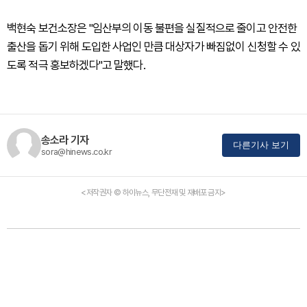
백현숙 보건소장은 "임산부의 이동 불편을 실질적으로 줄이고 안전한
출산을 돕기 위해 도입한 사업인 만큼 대상자가 빠짐없이 신청할 수 있
도록 적극 홍보하겠다"고 말했다.
송소라 기자
다른기사 보기
sora@hinews.co.kr
<저작권자 © 하이뉴스, 무단전재 및 재배포 금지>