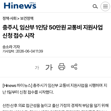
정책·사회 > 보건정책
충주시, 임산부 1인당 50만원 교통비 지원사업
신청 접수 시작
송소라 기자
기사입력 : 2026-06-04 11:39
가
가
[Hinews 하이뉴스] 충주시가 임산부 교통비 지원사업을 시행하며 지
난 1일부터 신청 접수를 시작했다.
산전·산후 의료 접근성을 높이고 출산 가정의 경제적 부담을 덜기 위해