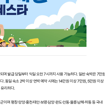
되며 발급 당일부터 익일 오전 7시까지 사용 가능하다. 일반 숙박은 7만
다. 동일 숙소 2박 이상 연박 예약 시에는 14만원 이상 7만원, 5만원 이상
 유리하다.
·군이며 평창·양양·홍천·태안·보령·담양·완도·안동·울릉·남해·하동 등 국내