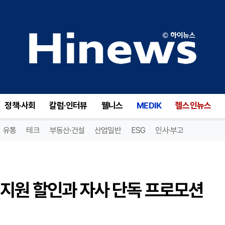
웹투어 숙박세일페스타, 정부 지원 할인과 자사 단독 프로모션 결합해 여행 부담 낮춰
정책·사회
칼럼·인터뷰
웰니스
MEDIK
헬스인뉴스
유통
테크
부동산·건설
산업일반
ESG
인사·부고
 지원 할인과 자사 단독 프로모션