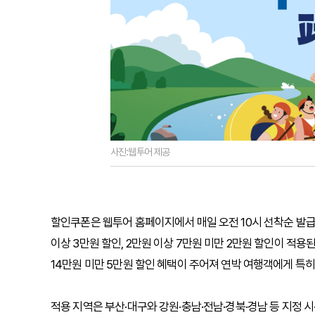
사진:웹투어 제공
할인쿠폰은 웹투어 홈페이지에서 매일 오전 10시 선착순 발급
이상 3만원 할인, 2만원 이상 7만원 미만 2만원 할인이 적용된
14만원 미만 5만원 할인 혜택이 주어져 연박 여행객에게 특히
적용 지역은 부산·대구와 강원·충남·전남·경북·경남 등 지정 시