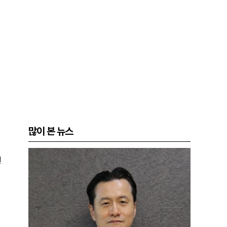
많이 본 뉴스
원