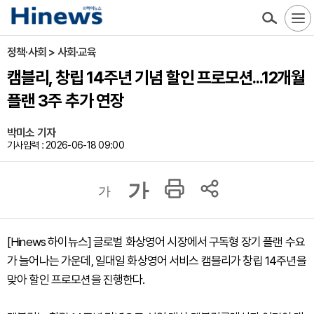
정책·사회 > 사회·교육
캠블리, 창립 14주년 기념 할인 프로모션...12개월
플랜 3주 추가 연장
박미소 기자
기사입력 : 2026-06-18 09:00
가
가
[Hinews 하이뉴스] 글로벌 화상영어 시장에서 구독형 장기 플랜 수요
가 늘어나는 가운데, 일대일 화상영어 서비스 캠블리가 창립 14주년을
맞아 할인 프로모션을 진행한다.