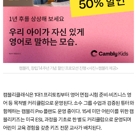
캠블리, 창립 14주년 기념 할인 프로모션 진행 <사진=캠블리 제공>
캠블리클래식은 1대1 프리토킹부터 영어 면접·시험 준비·비즈니스 영
어 등 목적별 커리큘럼으로 운영된다. 소수 그룹 수업과 검증된 튜터와
함께하는 캠블리 Pro 플랜도 운영 중이다. 15세 미만 어린이를 위한 캠
블리키즈는 미국 ESL 과정을 기초로 한 별도 커리큘럼으로 운영되며
어린이 교육 경험을 갖춘 키즈 전문 교사가 배치된다.