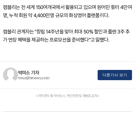
캠블리는 전 세계 150여개국에서 활용되고 있으며 원어민 튜터 4만여
명, 누적 회원 약 4,400만명 규모의 화상영어 플랫폼이다.
캠블리 관계자는 "창립 14주년을 맞아 최대 50% 할인과 플랜 3주 추
가 연장 혜택을 제공하는 프로모션을 준비했다"고 말했다.
박미소 기자
다른기사 보기
miso@hinews.co.kr
<저작권자 © 하이뉴스, 무단전재 및 재배포 금지>