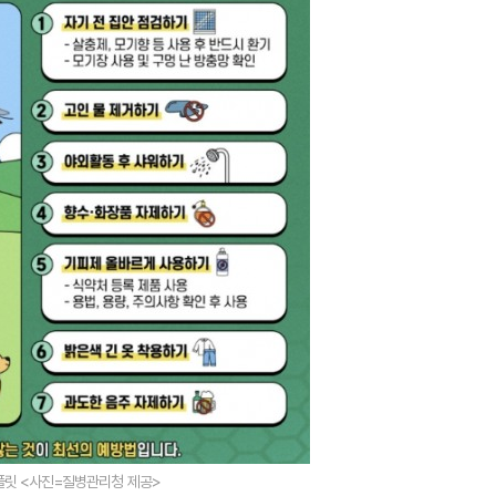
플릿 <사진=질병관리청 제공>