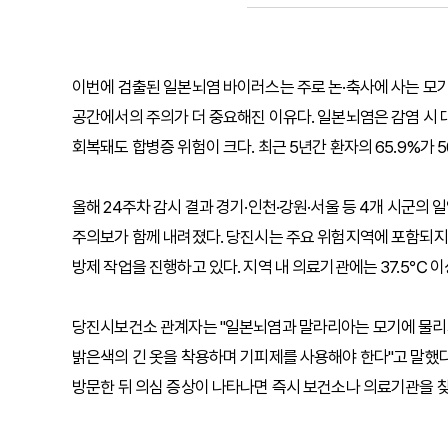
이번에 검출된 일본뇌염 바이러스는 주로 논·축사에 사는 모
공간에서의 주의가 더 중요해진 이유다. 일본뇌염은 감염 시 
회복돼도 합병증 위험이 크다. 최근 5년간 환자의 65.9%가 
올해 24주차 감시 결과 경기·인천·강원·서울 등 4개 시군의 
주의보가 함께 내려졌다. 당진시는 주요 위험지역에 포함되지
방제 작업을 진행하고 있다. 지역 내 의료기관에는 37.5℃ 
당진시보건소 관계자는 "일본뇌염과 말라리아는 모기에 물리지
밝은색의 긴 옷을 착용하며 기피제를 사용해야 한다"고 말했다.
방문한 뒤 의심 증상이 나타나면 즉시 보건소나 의료기관을 찾