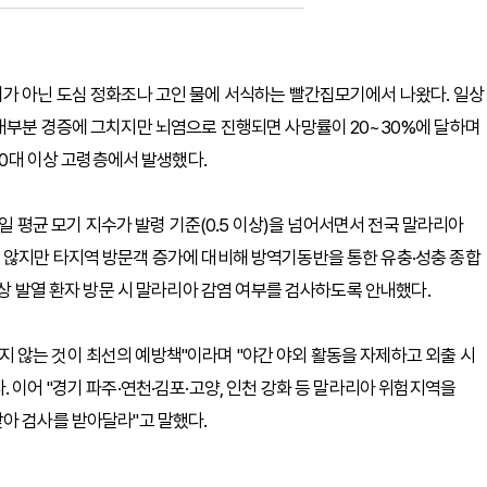
기가 아닌 도심 정화조나 고인 물에 서식하는 빨간집모기에서 나왔다. 일상
대부분 경증에 그치지만 뇌염으로 진행되면 사망률이 20~30%에 달하며
50대 이상 고령층에서 발생했다.
일일 평균 모기 지수가 발령 기준(0.5 이상)을 넘어서면서 전국 말라리아
 않지만 타지역 방문객 증가에 대비해 방역기동반을 통한 유충·성충 종합
이상 발열 환자 방문 시 말라리아 감염 여부를 검사하도록 안내했다.
 않는 것이 최선의 예방책"이라며 "야간 야외 활동을 자제하고 외출 시
 이어 "경기 파주·연천·김포·고양, 인천 강화 등 말라리아 위험지역을
아 검사를 받아달라"고 말했다.