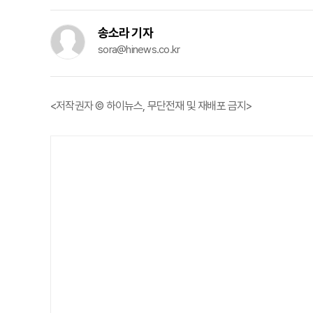
송소라 기자
sora@hinews.co.kr
<저작권자 © 하이뉴스, 무단전재 및 재배포 금지>