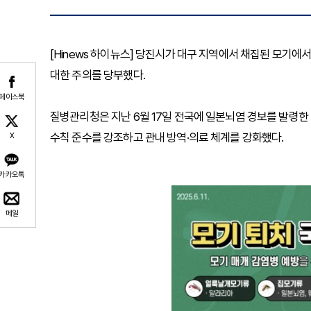
[Hinews 하이뉴스] 당진시가 대구 지역에서 채집된 모기
대한 주의를 당부했다.
페이스북
질병관리청은 지난 6월 17일 전국에 일본뇌염 경보를 발령한 
수칙 준수를 강조하고 관내 방역·의료 체계를 강화했다.
X
카카오톡
메일