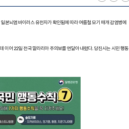
에서 일본뇌염 바이러스 유전자가 확인됨에 따라 여름철 모기 매개 감염병에
데 이어 22일 전국 말라리아 주의보를 연달아 내렸다. 당진시는 시민 행동