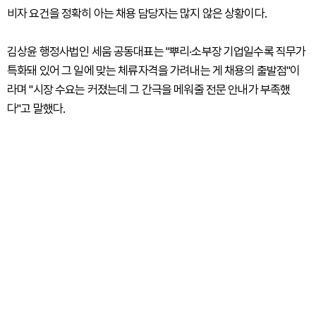
비자 요건을 정확히 아는 채용 담당자는 많지 않은 상황이다.
김상윤 행정사법인 세움 공동대표는 "뿌리·소부장 기업일수록 직무가
특화돼 있어 그 일에 맞는 체류자격을 가려내는 게 채용의 출발점"이
라며 "시장 수요는 커졌는데 그 간극을 메워줄 전문 안내가 부족했
다"고 말했다.