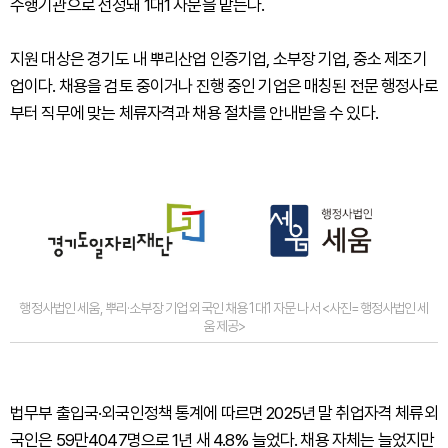
수행기관으로 선정돼 1대1 자문을 맡는다.
지원 대상은 경기도 내 뿌리산업 인증기업, 소부장 기업, 중소 제조기
업이다. 채용을 검토 중이거나 진행 중인 기업은 매칭된 전문 행정사로
부터 직무에 맞는 체류자격과 채용 절차를 안내받을 수 있다.
행정사법인 세움, 뿌리·소부장 기업 외국인 채용 1대1 자문 나서 <사진=행정사법인 세
움 제공>
법무부 출입국·외국인정책 통계에 따르면 2025년 말 취업자격 체류외
국인은 59만4047명으로 1년 새 4.8% 늘었다. 채용 자체는 늘었지만