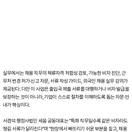
실무에서는 채용 직무의 체류자격 적합성 검토, 가능한 비자 진단, 근
무처 변경 허가·신고 자문, 서류 작성 가이드, 외국인 채용 실무 강의가
제공된다. 다만 이 사업은 출입국 제출 서류를 대행하거나 비자 발급을
보장하는 것이 아니라, 기업이 스스로 절차를 이해하도록 돕는 자문·안
내가 핵심이다.
서경덕 행정사법인 세움 공동대표는 "특화 직무일수록 같은 비자라도
챙길 서류가 달라진다"며 "현장에서 빠뜨리기 쉬운 부분을 짚고, 채용