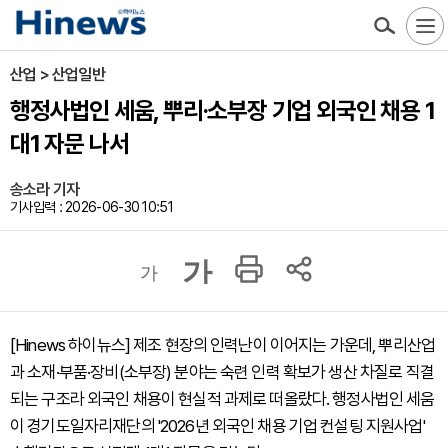
산업 > 산업일반
행정사법인 세움, 뿌리·소부장 기업 외국인 채용 1
대1 자문 나서
송소라 기자
기사입력 : 2026-06-30 10:51
가
가
[Hinews 하이뉴스] 제조 현장의 인력난이 이어지는 가운데, 뿌리산업
과 소재·부품·장비(소부장) 분야는 숙련 인력 확보가 생산 차질로 직결
되는 구조라 외국인 채용이 현실적 과제로 떠올랐다. 행정사법인 세움
이 경기도일자리재단의 '2026년 외국인 채용 기업 컨설팅 지원사업'