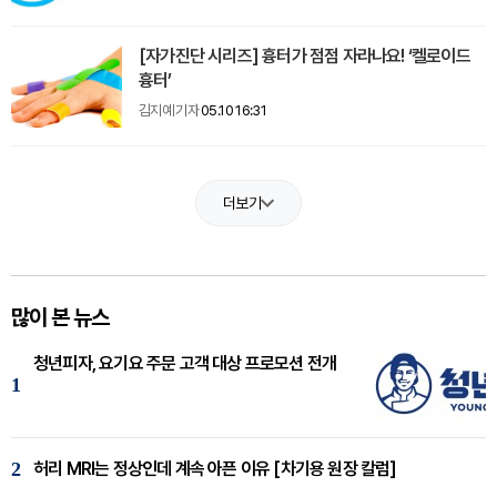
[자가진단 시리즈] 흉터가 점점 자라나요! ‘켈로이드
흉터’
김지예 기자
05.10 16:31
더보기
많이 본 뉴스
청년피자, 요기요 주문 고객 대상 프로모션 전개
1
2
허리 MRI는 정상인데 계속 아픈 이유 [차기용 원장 칼럼]