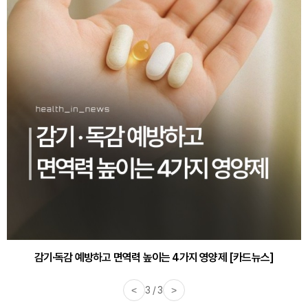
감기·독감 예방하고 면역력 높이는 4가지 영양제 [카드뉴스]
<
3 / 3
>