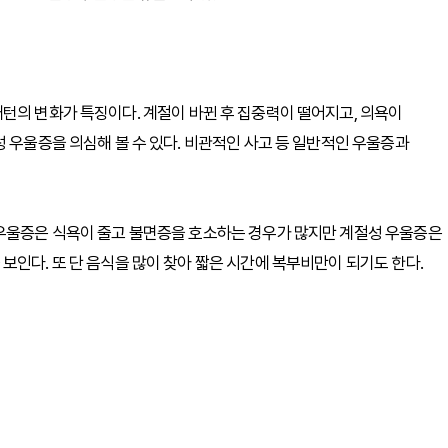
턴의 변화가 특징이다. 계절이 바뀐 후 집중력이 떨어지고, 의욕이
 우울증을 의심해 볼 수 있다. 비관적인 사고 등 일반적인 우울증과
 우울증은 식욕이 줄고 불면증을 호소하는 경우가 많지만 계절성 우울증은
보인다. 또 단 음식을 많이 찾아 짧은 시간에 복부비만이 되기도 한다.