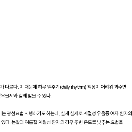
르다. 이 때문에 하루 일주기(daily rhythm) 적응이 어려워 과수면
우울제와 함께 받을 수 있다.
키는 광선요법 시행하기도 하는데, 실제 실제로 계절성 우울증 여자 환자의
있다. 봄찰과 여름철 계절성 환자의 경우 주변 온도를 낮추는 요법을