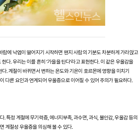
찬 바람에 낙엽이 떨어지기 시작하면 왠지 사람의 기분도 차분하게 가라앉고
한다. 우리는 이를 흔히 ‘가을을 탄다’라고 표현한다. 이 같은 우울감을
AD)이라고 한다. 계절이 바뀌면서 변하는 온도와 기온이 호르몬에 영향을 미치기
이 다른 요인과 연계되어 우울증으로 이어질 수 있어 주의가 필요하다.
 특정 계절에 무기력증, 에너지부족, 과수면, 과식, 불안감, 우울감 등의
 계절성 우울증을 의심해 볼 수 있다.