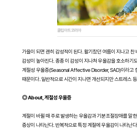
클립아트코리아
가을이 되면 괜히 감성적이 된다. 활기찼던 여름이 지나고 
감성이 높아진다. 종종 이 감성이 지나쳐 우울감을 호소하기도 
계절성 우울증(Seasonal Affective Disorder, S
때문이다. 일반적으로 시간이 지나면 개선되지만 스트레스 등
◎ About, 계절성 우울증
계절이 바뀔 때 주로 발생하는 우울감과 기분조절장애를 말한다.
증상이 나타난다. 반복적으로 특정 계절에 우울감이 나타난다면