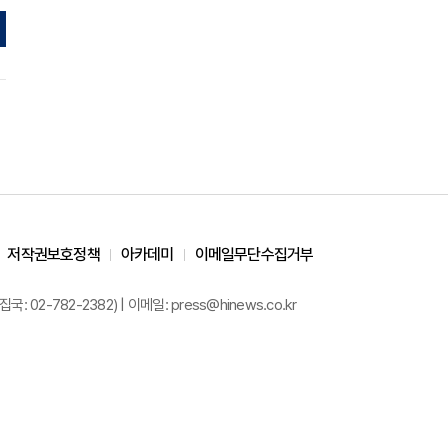
저작권보호정책
아카데미
이메일무단수집거부
02-782-2382) | 이메일: press@hinews.co.kr