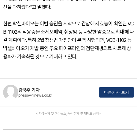
선을 다하겠다”고 말했다.
한편 박셀바이오는 이번 승인을 시작으로 간암에서 효능이 확인된 VC
B-1102의 적응증을 소세포폐암, 췌장암 등 다양한 암종으로 확대해 나
갈 계획이다. 특히 2월 첨생법 개정안이 본격 시행되면, VCB-1102 등
박셀바이오가 개발 중인 주요 파이프라인의 첨단재생의료 치료제 상
용화가 가속화될 것으로 기대하고 있다.
김국주 기자
다른기사 보기
press@hinews.co.kr
<저작권자 © 하이뉴스, 무단전재 및 재배포 금지>