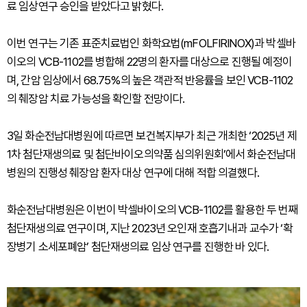
료 임상연구 승인을 받았다고 밝혔다.
이번 연구는 기존 표준치료법인 화학요법(mFOLFIRINOX)과 박셀바
이오의 VCB-1102를 병합해 22명의 환자를 대상으로 진행될 예정이
며, 간암 임상에서 68.75%의 높은 객관적 반응률을 보인 VCB-1102
의 췌장암 치료 가능성을 확인할 전망이다.
3일 화순전남대병원에 따르면 보건복지부가 최근 개최한 ‘2025년 제
1차 첨단재생의료 및 첨단바이오의약품 심의위원회’에서 화순전남대
병원의 진행성 췌장암 환자 대상 연구에 대해 적합 의결했다.
화순전남대병원은 이번이 박셀바이오의 VCB-1102를 활용한 두 번째
첨단재생의료 연구이며, 지난 2023년 오인재 호흡기내과 교수가 ‘확
장병기 소세포폐암’ 첨단재생의료 임상 연구를 진행한 바 있다.