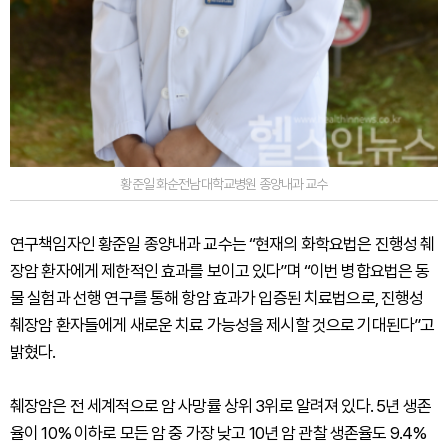
황준일 화순전남대학교병원 종양내과 교수
연구책임자인 황준일 종양내과 교수는 “현재의 화학요법은 진행성 췌
장암 환자에게 제한적인 효과를 보이고 있다”며 “이번 병합요법은 동
물 실험과 선행 연구를 통해 항암 효과가 입증된 치료법으로, 진행성
췌장암 환자들에게 새로운 치료 가능성을 제시할 것으로 기대된다”고
밝혔다.
췌장암은 전 세계적으로 암 사망률 상위 3위로 알려져 있다. 5년 생존
율이 10% 이하로 모든 암 중 가장 낮고 10년 암 관찰 생존율도 9.4%