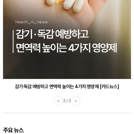
감기·독감 예방하고 면역력 높이는 4가지 영양제 [카드뉴스]
<
3 / 3
>
주요 뉴스