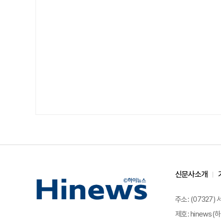
신문사소개
주소: (07327)
제호: hinews(하