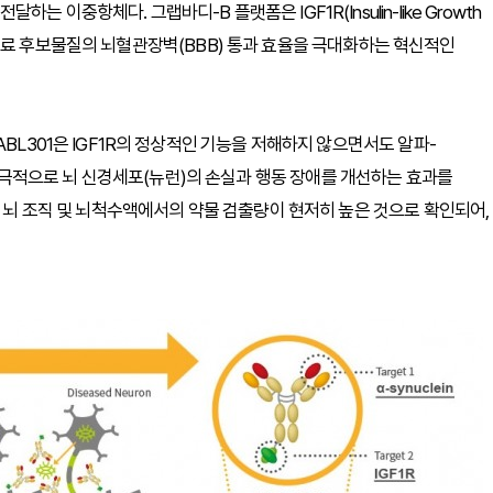
이중항체다. 그랩바디-B 플랫폼은 IGF1R(Insulin-like Growth
 질환 치료 후보물질의 뇌혈관장벽(BBB) 통과 효율을 극대화하는 혁신적인
BL301은 IGF1R의 정상적인 기능을 저해하지 않으면서도 알파-
적으로 뇌 신경세포(뉴런)의 손실과 행동 장애를 개선하는 효과를
비 뇌 조직 및 뇌척수액에서의 약물 검출량이 현저히 높은 것으로 확인되어,