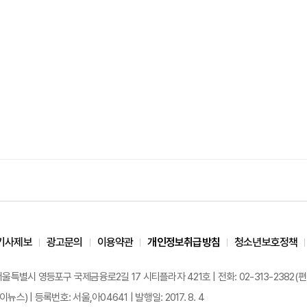
기사제보
광고문의
이용약관
개인정보취급방침
청소년보호정책
 서울특별시 영등포구 국제금융로2길 17 시티플라자 421호 | 전화: 02-313-2382(편집국: 
이뉴스) | 등록번호: 서울,아04641 | 발행일: 2017. 8. 4