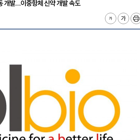
동 개발…이중항체 신약 개발 속도