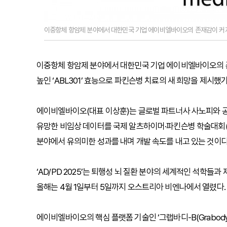
이중항체 항암제 분야에서 대한민국 기업 에이비엘바이오의 존재감이 커지고
이중항체 항암제 분야에서 대한민국 기업 에이비엘바이오의 
높인 ‘ABL301’ 효능으로 파킨슨병 치료의 새 희망을 제시했
에이비엘바이오(대표 이상훈)는 글로벌 파트너사 사노피와 공동 
유망한 비임상 데이터를 국제 알츠하이머·파킨슨병 학술대회(AD
분야에서 유의미한 성과를 내며 개발 속도를 내고 있는 것이다
‘AD/PD 2025’는 퇴행성 뇌 질환 분야의 세계적인 석학들
올해는 4월 1일부터 5일까지 오스트리아 비엔나에서 열렸다.
에이비엘바이오의 핵심 플랫폼 기술인 ‘그랩바디-B(Grabody