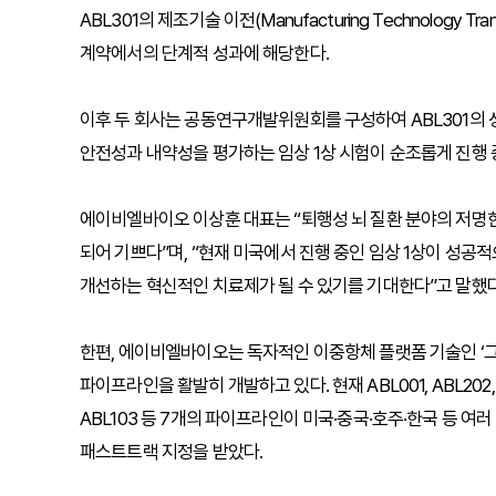
ABL301의 제조기술 이전(Manufacturing Technolog
계약에서의 단계적 성과에 해당한다.
이후 두 회사는 공동연구개발위원회를 구성하여 ABL301의 성
안전성과 내약성을 평가하는 임상 1상 시험이 순조롭게 진행 
에이비엘바이오 이상훈 대표는 “퇴행성 뇌 질환 분야의 저명한 
되어 기쁘다”며, “현재 미국에서 진행 중인 임상 1상이 성공
개선하는 혁신적인 치료제가 될 수 있기를 기대한다”고 말했다
한편, 에이비엘바이오는 독자적인 이중항체 플랫폼 기술인 ‘그
파이프라인을 활발히 개발하고 있다. 현재 ABL001, ABL202, A
ABL103 등 7개의 파이프라인이 미국·중국·호주·한국 등 여
패스트트랙 지정을 받았다.