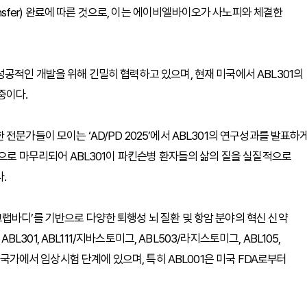
y Transfer) 완료에 따른 것으로, 이는 에이비엘바이오가 사노피와 체결한
공적인 개발을 위해 긴밀히 협력하고 있으며, 현재 미국에서 ABL301의
중이다.
전문가들이 모이는 ‘AD/PD 2025’에서 ABL301의 연구성과를 발표하
적으로 마무리되어 ABL301이 파킨슨병 환자들의 삶의 질을 실질적으로
.
랩바디’를 기반으로 다양한 퇴행성 뇌 질환 및 항암 분야의 혁신 신약
BL301, ABL111/지바스토미그, ABL503/라지스토미그, ABL105,
러 국가에서 임상시험 단계에 있으며, 특히 ABL001은 미국 FDA로부터