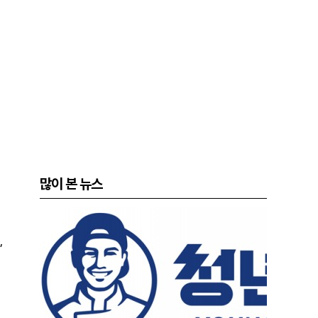
많이 본 뉴스
,