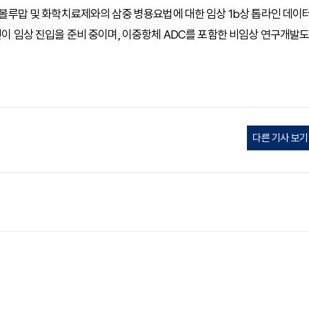
 니볼루맙 및 화학치료제와의 삼중 병용요법에 대한 임상 1b상 톱라인 데이
라인이 임상 진입을 준비 중이며, 이중항체 ADC를 포함한 비임상 연구개발
다른 기사 보기