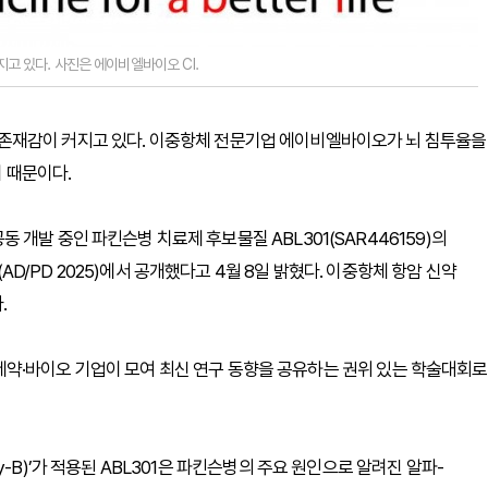
 있다. 사진은 에이비엘바이오 CI.
존재감이 커지고 있다. 이중항체 전문기업 에이비엘바이오가 뇌 침투율을
기 때문이다.
개발 중인 파킨슨병 치료제 후보물질 ABL301(SAR446159)의
/PD 2025)에서 공개했다고 4월 8일 밝혔다. 이중항체 항암 신약
.
과 제약·바이오 기업이 모여 최신 연구 동향을 공유하는 권위 있는 학술대회로
-B)’가 적용된 ABL301은 파킨슨병의 주요 원인으로 알려진 알파-