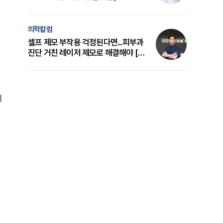
의 원리와 선택 기준 [길건 원장 칼럼]
의학칼럼
셀프 제모 부작용 걱정된다면...피부과
진단 거친 레이저 제모로 해결해야 [변
준석 원장 칼럼]
게