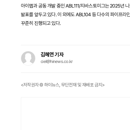
아이맵과 공동 개발 중인 ABL111/지바스토미그는 2025년
발표를 앞두고 있다. 이 외에도 ABL104 등 다수의 파이프
꾸준히 진행되고 있다.
김혜연 기자
ciel@hinews.co.kr
<저작권자 © 하이뉴스, 무단전재 및 재배포 금지>