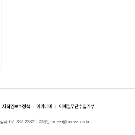
저작권보호정책
아카데미
이메일무단수집거부
02-782-2382) | 이메일: press@hinews.co.kr