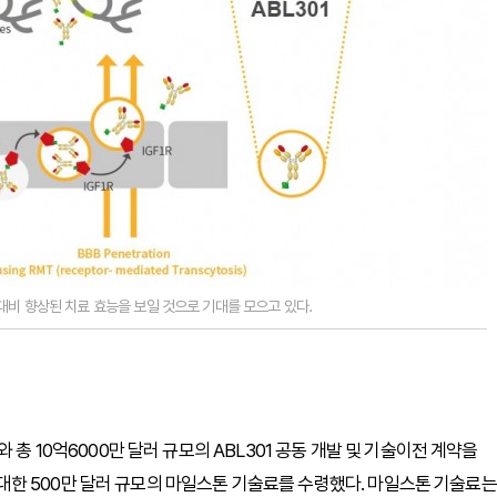
 대비 향상된 치료 효능을 보일 것으로 기대를 모으고 있다.
 총 10억6000만 달러 규모의 ABL301 공동 개발 및 기술이전 계약을
’에 대한 500만 달러 규모의 마일스톤 기술료를 수령했다. 마일스톤 기술료는