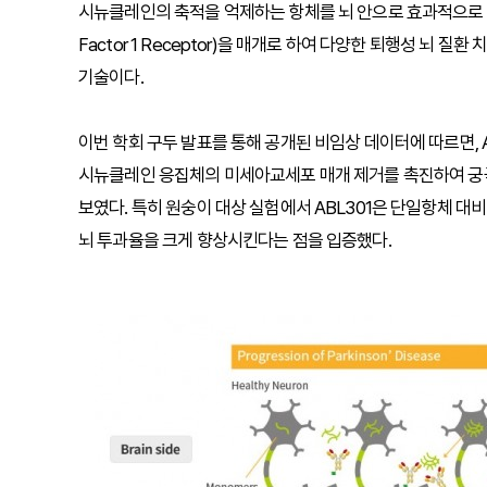
시뉴클레인의 축적을 억제하는 항체를 뇌 안으로 효과적으로 전달하는 
Factor 1 Receptor)을 매개로 하여 다양한 퇴행성 뇌
기술이다.
이번 학회 구두 발표를 통해 공개된 비임상 데이터에 따르면, A
시뉴클레인 응집체의 미세아교세포 매개 제거를 촉진하여 궁극
보였다. 특히 원숭이 대상 실험에서 ABL301은 단일항체 대
뇌 투과율을 크게 향상시킨다는 점을 입증했다.