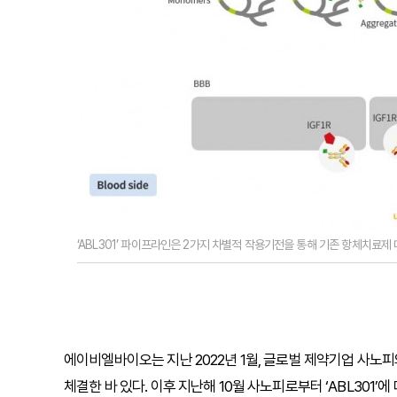
‘ABL301’ 파이프라인은 2가지 차별적 작용기전을 통해 기존 항체치료제
에이비엘바이오는 지난 2022년 1월, 글로벌 제약기업 사노피와
체결한 바 있다. 이후 지난해 10월 사노피로부터 ‘ABL301