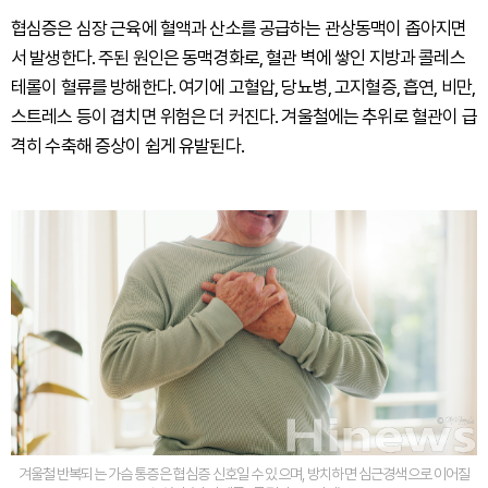
협심증은 심장 근육에 혈액과 산소를 공급하는 관상동맥이 좁아지면
서 발생한다. 주된 원인은 동맥경화로, 혈관 벽에 쌓인 지방과 콜레스
테롤이 혈류를 방해한다. 여기에 고혈압, 당뇨병, 고지혈증, 흡연, 비만,
스트레스 등이 겹치면 위험은 더 커진다. 겨울철에는 추위로 혈관이 급
격히 수축해 증상이 쉽게 유발된다.
겨울철 반복되는 가슴 통증은 협심증 신호일 수 있으며, 방치하면 심근경색으로 이어질