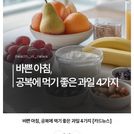
바쁜 아침, 공복에 먹기 좋은 과일 4가지 [카드뉴스]