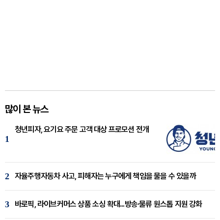
많이 본 뉴스
청년피자, 요기요 주문 고객 대상 프로모션 전개
1
2
자율주행자동차 사고, 피해자는 누구에게 책임을 물을 수 있을까
3
바로픽, 라이브커머스 상품 소싱 확대...방송·물류 원스톱 지원 강화