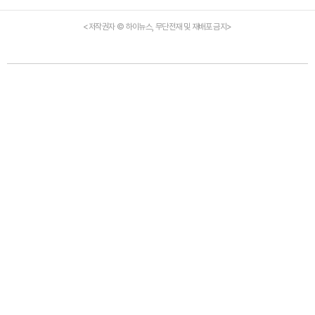
<저작권자 © 하이뉴스, 무단전재 및 재배포 금지>