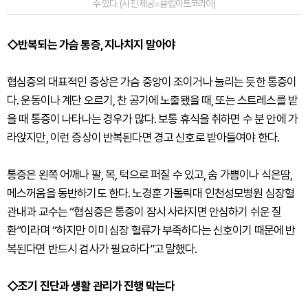
수 있다. (사진 제공=클립아트코리아)
◇반복되는 가슴 통증, 지나치지 말아야
협심증의 대표적인 증상은 가슴 중앙이 조이거나 눌리는 듯한 통증이
다. 운동이나 계단 오르기, 찬 공기에 노출됐을 때, 또는 스트레스를 받
을 때 통증이 나타나는 경우가 많다. 보통 휴식을 취하면 수 분 안에 가
라앉지만, 이런 증상이 반복된다면 경고 신호로 받아들여야 한다.
통증은 왼쪽 어깨나 팔, 목, 턱으로 퍼질 수 있고, 숨 가쁨이나 식은땀,
메스꺼움을 동반하기도 한다. 노경훈 가톨릭대 인천성모병원 심장혈
관내과 교수는 “협심증은 통증이 잠시 사라지면 안심하기 쉬운 질
환”이라며 “하지만 이미 심장 혈류가 부족하다는 신호이기 때문에 반
복된다면 반드시 검사가 필요하다”고 말했다.
◇조기 진단과 생활 관리가 진행 막는다