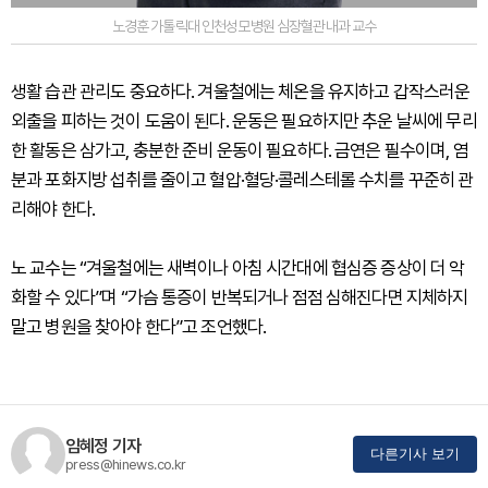
노경훈 가톨릭대 인천성모병원 심장혈관내과 교수
생활 습관 관리도 중요하다. 겨울철에는 체온을 유지하고 갑작스러운
외출을 피하는 것이 도움이 된다. 운동은 필요하지만 추운 날씨에 무리
한 활동은 삼가고, 충분한 준비 운동이 필요하다. 금연은 필수이며, 염
분과 포화지방 섭취를 줄이고 혈압·혈당·콜레스테롤 수치를 꾸준히 관
리해야 한다.
노 교수는 “겨울철에는 새벽이나 아침 시간대에 협심증 증상이 더 악
화할 수 있다”며 “가슴 통증이 반복되거나 점점 심해진다면 지체하지
말고 병원을 찾아야 한다”고 조언했다.
임혜정 기자
다른기사 보기
press@hinews.co.kr