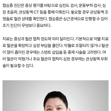
협심증 진단은 증상 평가를 바탕으로 심전도 검사, 운동부하 검사, 심
장 초음파, 관상동맥 CT 등을 통해 이뤄진다. 필요할 경우 관상동맥 조
영술로 혈관 상태를 확인한다. 협심증은 심근경색으로 진행할 수 있어
조기 진단이 무엇보다 중요하다.
치료는 증상과 혈관 협착 정도에 따라 달라진다. 기본적으로 약물 치료
로 혈관을 확장하고 심장 부담을 줄인다. 약물로 조절되지 않거나 혈관
이 많이 좁아진 경우에는 스텐트 삽입술 등 중재 시술을 고려한다. 여
러 혈관이 막혔거나 주요 혈관의 협착이 심한 경우에는 관상동맥 우회
술이 필요할 수 있다.