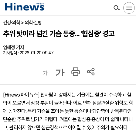
건강·의학 > 의학·질병
추위 탓이라 넘긴 가슴 통증... '협심증' 경고
임혜정 기자
기사입력 : 2026-01-20 09:47
가
가
[Hinews 하이뉴스] 찬바람이 강해지는 겨울에는 혈관이 수축하고 혈
압이 오르면서 심장 부담이 늘어난다. 이로 인해 심혈관질환 위험도 함
께 높아진다. 특히 가슴을 조이는 듯한 통증이나 답답함이 반복된다면
단순한 추위로 넘기기 어렵다. 겨울에는 협심증 증상이 더 쉽게 나타나
고, 관리하지 않으면 심근경색으로 이어질 수 있어 주의가 필요하다.