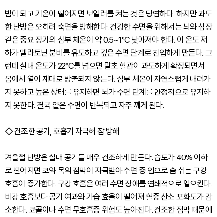
밤이 되고 기온이 떨어지면 보일러를 켜는 것은 당연하다. 하지만 과도
한 난방은 오히려 숙면을 방해한다. 건강한 수면을 위해서는 뇌와 심장
같은 중요 장기의 심부 체온이 약 0.5~1°C 낮아져야 한다. 이 온도 저
하가 멜라토닌 분비를 유도하고 깊은 수면 단계로 진입하게 만든다. 그
런데 실내 온도가 22°C를 넘으면 말초 혈관이 과도하게 확장되면서
몸에서 열이 제대로 방출되지 않는다. 심부 체온이 자연스럽게 내려가
지 못하고 높은 상태를 유지하면 뇌가 수면 단계를 안정적으로 유지하
지 못한다. 결국 얕은 수면이 반복되고 자주 깨게 된다.
◇ 건조한 공기, 호흡기 자극해 잠 방해
겨울철 난방은 실내 공기를 매우 건조하게 만든다. 습도가 40% 이하
로 떨어지면 코와 목의 점막이 자극받아 수면 중 입으로 숨 쉬는 구강
호흡이 증가한다. 구강 호흡은 여러 수면 장애를 연쇄적으로 일으킨다.
비강 호흡보다 공기 여과와 가습 효율이 떨어져 혈중 산소 포화도가 감
소한다. 코골이나 수면 무호흡증 위험도 높아진다. 건조한 점막 때문에