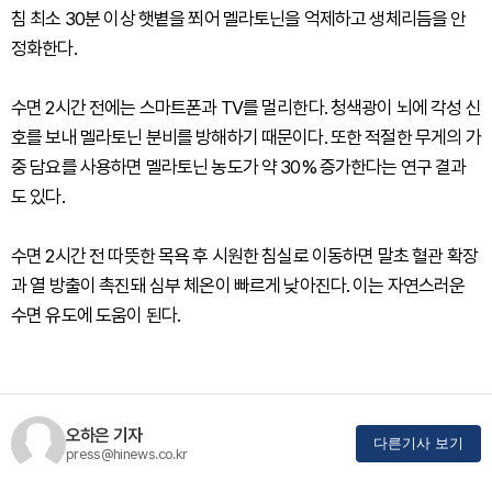
침 최소 30분 이상 햇볕을 쬐어 멜라토닌을 억제하고 생체리듬을 안
정화한다.
수면 2시간 전에는 스마트폰과 TV를 멀리한다. 청색광이 뇌에 각성 신
호를 보내 멜라토닌 분비를 방해하기 때문이다. 또한 적절한 무게의 가
중 담요를 사용하면 멜라토닌 농도가 약 30% 증가한다는 연구 결과
도 있다.
수면 2시간 전 따뜻한 목욕 후 시원한 침실로 이동하면 말초 혈관 확장
과 열 방출이 촉진돼 심부 체온이 빠르게 낮아진다. 이는 자연스러운
수면 유도에 도움이 된다.
오하은 기자
다른기사 보기
press@hinews.co.kr