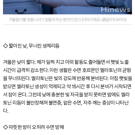
겨울철 이불 밖을 나서기 힘들게 하는 원인이 있다. (이미지제공=클립아트코리아)
◇ 짧아진 낮, 무너진 생체리듬
겨울은 낮이 짧다. 해가 일찍 지고 야외 활동도 줄어들면서 햇빛 노출
시간이 급격히 감소한다. 이런 생활은 수면 호르몬인 멜라토닌의 균형
을 무너뜨린다. 멜라토닌은 빛의 강도에 반응해 분비된다. 아침 햇빛을
받으면 멜라토닌 생성이 억제되고 약 15시간 후 다시 분비가 시작되면
서 잠이 온다. 그런데 낮에 충분한 빛 자극을 받지 못하면 밤에도 멜라
토닌 리듬이 불안정해져 불면증, 얕은 수면, 자주 깨는 증상이 나타난
다.
◇ 따뜻한 방이 오히려 수면 방해