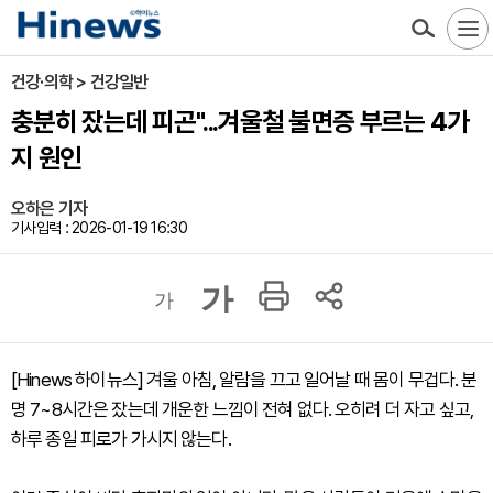
건강·의학 > 건강일반
충분히 잤는데 피곤"...겨울철 불면증 부르는 4가
지 원인
오하은 기자
기사입력 : 2026-01-19 16:30
가
가
[Hinews 하이뉴스] 겨울 아침, 알람을 끄고 일어날 때 몸이 무겁다. 분
명 7~8시간은 잤는데 개운한 느낌이 전혀 없다. 오히려 더 자고 싶고,
하루 종일 피로가 가시지 않는다.