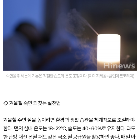
숙면을 취하는데 기본은 적절한 습도와 온도 조절이다. (이미지제공=클립아트코리아)
◇ 겨울철 숙면 되찾는 실천법
겨울철 수면 질을 높이려면 환경과 생활 습관을 체계적으로 조절해야
한다. 먼저 실내 온도는 18~22°C, 습도는 40~60%로 유지한다. 과도
한 난방 대신 온열 패드 같은 국소 열 공급원을 활용하면 좋다. 매일 아