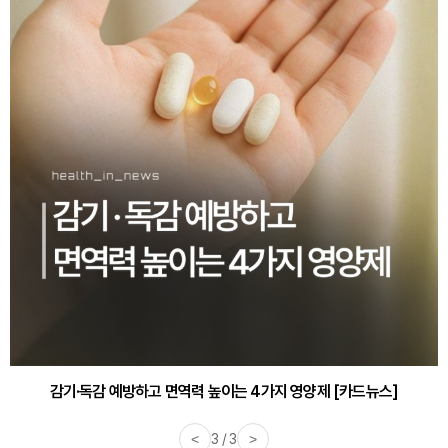
감기·독감 예방하고 면역력 높이는 4가지 영양제 [카드뉴스]
<
3 / 3
>