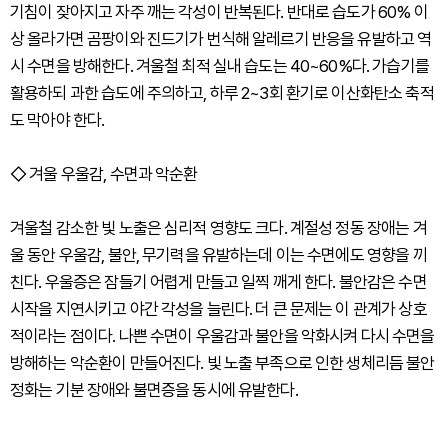
기침이 잦아지고 자주 깨는 각성이 반복된다. 반대로 습도가 60% 이
상 올라가면 곰팡이와 진드기가 번식해 알레르기 반응을 유발하고 역
시 수면을 방해한다. 겨울철 최적 실내 습도는 40~60%다. 가습기를
활용하되 과한 습도에 주의하고, 하루 2~3회 환기로 이산화탄소 축적
도 막아야 한다.
◇ 겨울 우울감, 수면과 악순환
겨울철 감소한 빛 노출은 심리적 영향도 크다. 계절성 정동 장애는 겨
울 동안 우울감, 불안, 무기력을 유발하는데 이는 수면에도 영향을 끼
친다. 우울증은 잠들기 어렵게 만들고 일찍 깨게 한다. 불안감은 수면
시작을 지연시키고 야간 각성을 늘린다. 더 큰 문제는 이 관계가 상호
적이라는 점이다. 나쁜 수면이 우울감과 불안을 악화시켜 다시 수면을
방해하는 악순환이 만들어진다. 빛 노출 부족으로 인한 생체리듬 불안
정화는 기분 장애와 불면증을 동시에 유발한다.