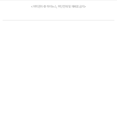
<저작권자 © 하이뉴스, 무단전재 및 재배포 금지>