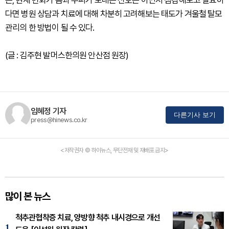
는, 현재 변화가 몸과 두피가 보내는 신호는 아닌지 점검해보고 필요하
다면 병원 상담과 치료에 대해 차분히 고려해보는 태도가 겨울철 탈모
관리의 한 방법이 될 수 있다.
(글 : 김주현 발머스한의원 안산점 원장)
임혜정 기자
다른기사 보기
press@hinews.co.kr
<저작권자 © 하이뉴스, 무단전재 및 재배포 금지>
많이 본 뉴스
척추관협착증 치료, 양방향 척추 내시경으로 개선
1