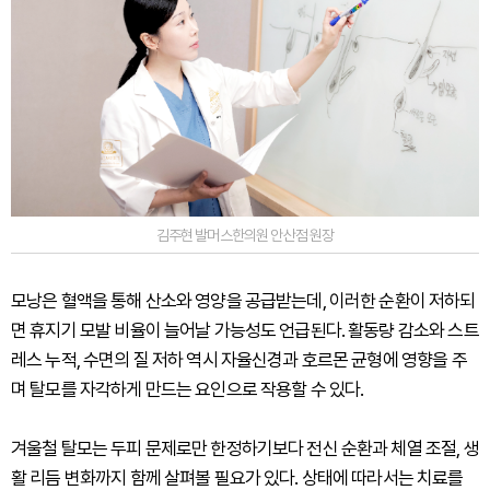
김주현 발머스한의원 안산점 원장
모낭은 혈액을 통해 산소와 영양을 공급받는데, 이러한 순환이 저하되
면 휴지기 모발 비율이 늘어날 가능성도 언급된다. 활동량 감소와 스트
레스 누적, 수면의 질 저하 역시 자율신경과 호르몬 균형에 영향을 주
며 탈모를 자각하게 만드는 요인으로 작용할 수 있다.
겨울철 탈모는 두피 문제로만 한정하기보다 전신 순환과 체열 조절, 생
활 리듬 변화까지 함께 살펴볼 필요가 있다. 상태에 따라서는 치료를