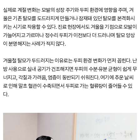
실제로 계절 변화는 모발의 성장 주기와 두피 환경에 영향을 주며, 겨
울은 기존 탈모를 도드라지게 만들거나 잠재돼 있던 탈모를 본격화시
키는 시기로 작용할 수 있다. 진료 현장에서도 겨울을 기점으로 모발이
가늘어지고 가르마나 정수리 두피가 이전보다 더 드러나며 탈모 양상
이 분명해지는 사례가 적지 않다.
겨울철 탈모가 두드러지는 이유로는 두피 환경 변화가 먼저 꼽힌다. 난
방 사용으로 실내 공기가 건조해지면 두피의 수분·유분 균형이 쉽게 무
너지고, 각질과 가려움, 염증이 동반되기 쉬워진다. 여기에 추운 날씨
로 인해 말초 혈관이 수축되면서 두피로 가는 혈류량이 줄어들 수 있
다.