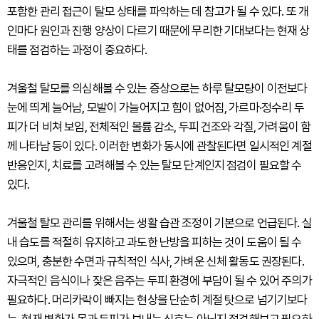
포함한 관리 접근이 탈모 상태를 파악하는 데 참고가 될 수 있다. 또 개
인마다 원인과 진행 양상이 다르기 때문에 무리한 기대보다는 현재 상
태를 점검하는 과정이 중요하다.
겨울철 탈모를 의심해볼 수 있는 증상으로는 하루 탈모량이 이전보다
눈에 띄게 늘어남, 모발이 가늘어지고 힘이 없어짐, 가르마·정수리 두
피가 더 비쳐 보임, 전체적인 볼륨 감소, 두피 건조와 각질, 가려움이 함
께 나타남 등이 있다. 이러한 변화가 동시에 관찰된다면 일시적인 계절
반응인지, 치료를 고려해볼 수 있는 탈모 단계인지 점검이 필요할 수
있다.
겨울철 탈모 관리를 위해서는 생활 습관 조정이 기본으로 언급된다. 실
내 습도를 적절히 유지하고 과도한 난방을 피하는 것이 도움이 될 수
있으며, 충분한 수면과 규칙적인 식사, 가벼운 신체 활동도 권장된다.
자극적인 음식이나 잦은 음주는 두피 환경에 부담이 될 수 있어 주의가
필요하다. 머리카락이 빠지는 현상을 단순히 계절 탓으로 넘기기보다