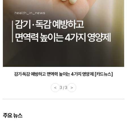
감기·독감 예방하고 면역력 높이는 4가지 영양제 [카드뉴스]
<
3 / 3
>
주요 뉴스