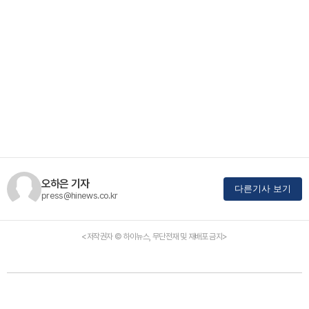
오하은 기자
다른기사 보기
press@hinews.co.kr
<저작권자 © 하이뉴스, 무단전재 및 재배포 금지>