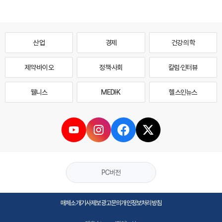
산업
경제
건강·의학
제약·바이오
정책·사회
칼럼·인터뷰
웰니스
MEDI·K
헬스인뉴스
PC버전
매체소개
기사제보
광고문의
개인정보처리방침