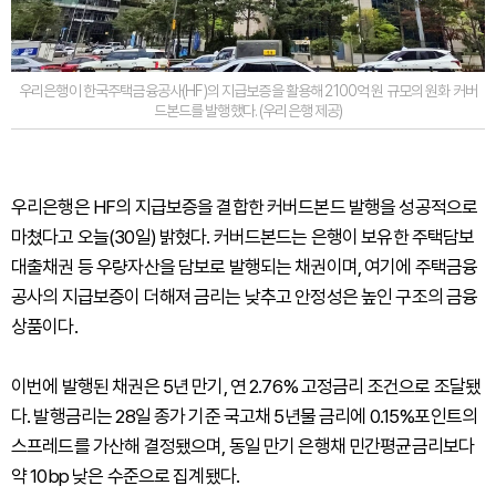
우리은행이 한국주택금융공사(HF)의 지급보증을 활용해 2100억 원 규모의 원화 커버
드본드를 발행했다. (우리은행 제공)
우리은행은 HF의 지급보증을 결합한 커버드본드 발행을 성공적으로
마쳤다고 오늘(30일) 밝혔다. 커버드본드는 은행이 보유한 주택담보
대출채권 등 우량자산을 담보로 발행되는 채권이며, 여기에 주택금융
공사의 지급보증이 더해져 금리는 낮추고 안정성은 높인 구조의 금융
상품이다.
이번에 발행된 채권은 5년 만기, 연 2.76% 고정금리 조건으로 조달됐
다. 발행금리는 28일 종가 기준 국고채 5년물 금리에 0.15%포인트의
스프레드를 가산해 결정됐으며, 동일 만기 은행채 민간평균금리보다
약 10bp 낮은 수준으로 집계됐다.