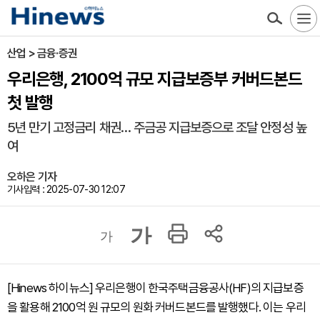
산업 > 금융·증권
우리은행, 2100억 규모 지급보증부 커버드본드
첫 발행
5년 만기 고정금리 채권… 주금공 지급보증으로 조달 안정성 높
여
오하은 기자
기사입력 : 2025-07-30 12:07
가
가
[Hinews 하이뉴스] 우리은행이 한국주택금융공사(HF)의 지급보증
을 활용해 2100억 원 규모의 원화 커버드본드를 발행했다. 이는 우리