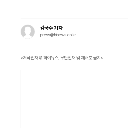
김국주 기자
press@hinews.co.kr
<저작권자 © 하이뉴스, 무단전재 및 재배포 금지>