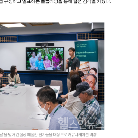
직접 구성하고 발표하는 롤플레잉을 통해 실전 감각을 키웠다.
 달’을 맞아 간질성 폐질환 환자들을 대상으로 커뮤니케이션 역량