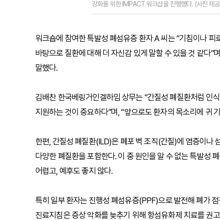
강화를 위한 IMPACT 워크샵을 진행했다. (사진 
워크숍에 참여한 특발성 폐섬유증 환자 A 씨는 “기침이나 피
바탕으로 질환에 대해 더 자신감 있게 말할 수 있을 것 같다”
말했다.
김배찬 한국베링거인겔하임 상무는 “간질성 폐질환처럼 인식이
지원하는 것이 중요하다”며, “앞으로도 환자의 목소리에 귀 
한편, 간질성 폐질환(ILD)은 폐포 벽 조직(간질)에 염증이나
다양한 폐질환을 포함한다. 이 중 원인을 알 수 없는 특발성 
어렵고, 예후도 좋지 않다.
특히 일부 환자는 진행성 폐섬유증(PPF)으로 발전해 폐가 
진료지침은 증상 악화를 늦추기 위해 항섬유화제 치료를 권고