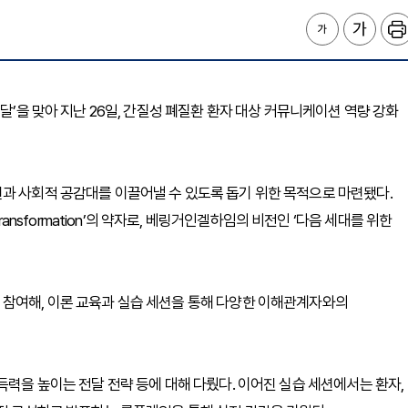
달’을 맞아 지난 26일, 간질성 폐질환 환자 대상 커뮤니케이션 역량 강화
과 사회적 공감대를 이끌어낼 수 있도록 돕기 위한 목적으로 마련됐다.
g for Transformation’의 약자로, 베링거인겔하임의 비전인 ‘다음 세대를 위한
 참여해, 이론 교육과 실습 세션을 통해 다양한 이해관계자와의
득력을 높이는 전달 전략 등에 대해 다뤘다. 이어진 실습 세션에서는 환자,