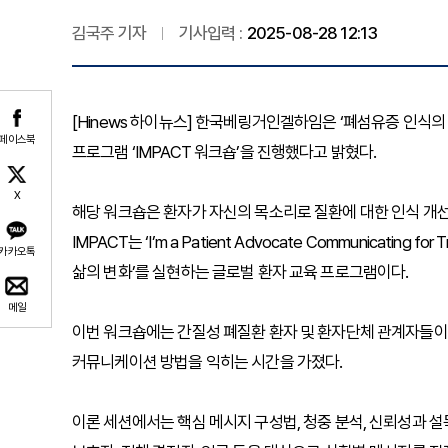
김국주 기자
기사입력 :
2025-08-28 12:13
[Hinews 하이뉴스] 한국베링거인겔하임은 ‘폐섬유증 인식의 
페이스북
프로그램 ‘IMPACT 워크숍’을 진행했다고 밝혔다.
X
해당 워크숍은 환자가 자신의 목소리로 질환에 대한 인식 개선
IMPACT는 ‘I’m a Patient Advocate Communicatin
카카오톡
삶의 변화’를 실현하는 글로벌 환자 교육 프로그램이다.
메일
이번 워크숍에는 간질성 폐질환 환자 및 환자단체 관계자들이
커뮤니케이션 방법을 익히는 시간을 가졌다.
이론 세션에서는 핵심 메시지 구성법, 청중 분석, 신뢰성과 설