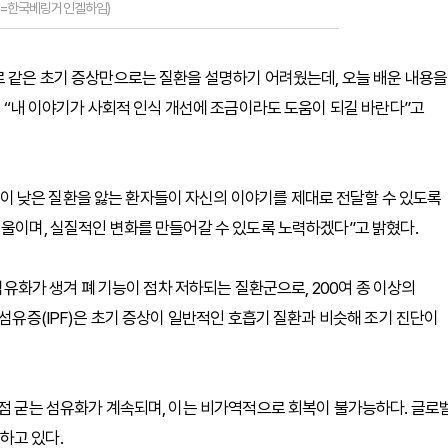
제공=한국베링거인겔하임)
로 같은 초기 증상만으로는 질환을 설명하기 어려웠는데, 오늘 배운 내용을
며 “내 이야기가 사회적 인식 개선에 조금이라도 도움이 되길 바란다”고
 낮은 질환을 앓는 환자들이 자신의 이야기를 제대로 전달할 수 있도록
기울이며, 실질적인 변화를 만들어갈 수 있도록 노력하겠다”고 밝혔다.
 섬유화가 생겨 폐 기능이 점차 저하되는 질환군으로, 200여 종 이상의
폐섬유증(IPF)은 초기 증상이 일반적인 호흡기 질환과 비슷해 조기 진단이
점점 굳는 섬유화가 계속되며, 이는 비가역적으로 회복이 불가능하다. 글로
하고 있다.