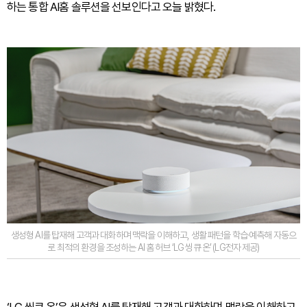
하는 통합 AI홈 솔루션을 선보인다고 오늘 밝혔다.
생성형 AI를 탑재해 고객과 대화하며 맥락을 이해하고, 생활 패턴을 학습·예측해 자동으
로 최적의 환경을 조성하는 AI 홈 허브 ‘LG 씽큐 온’ (LG전자 제공)