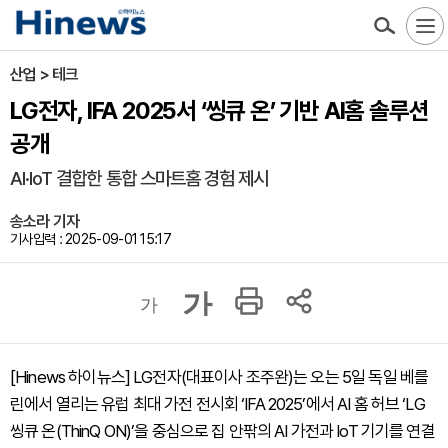
산업 > 테크
LG전자, IFA 2025서 ‘씽큐 온’ 기반 AI홈 솔루션
공개
AI·IoT 결합한 통합 스마트홈 경험 제시
송소라 기자
기사입력 : 2025-09-01 15:17
가
가
[Hinews 하이뉴스] LG전자(대표이사 조주완)는 오는 5일 독일 베를
린에서 열리는 유럽 최대 가전 전시회 ‘IFA 2025’에서 AI 홈 허브 ‘LG
씽큐 온(ThinQ ON)’을 중심으로 집 안팎의 AI 가전과 IoT 기기를 연결