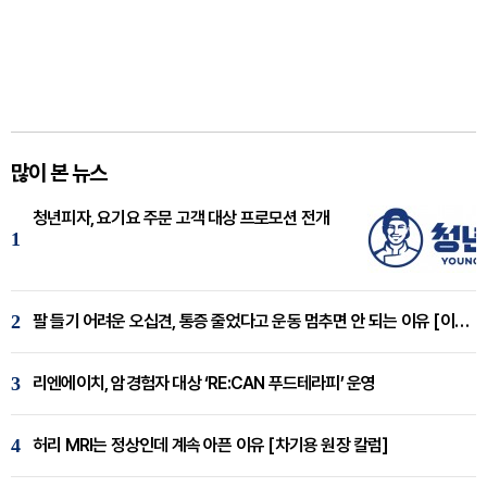
많이 본 뉴스
청년피자, 요기요 주문 고객 대상 프로모션 전개
1
2
팔 들기 어려운 오십견, 통증 줄었다고 운동 멈추면 안 되는 이유 [이병욱 원장 칼럼]
3
리엔에이치, 암경험자 대상 ‘RE:CAN 푸드테라피’ 운영
4
허리 MRI는 정상인데 계속 아픈 이유 [차기용 원장 칼럼]