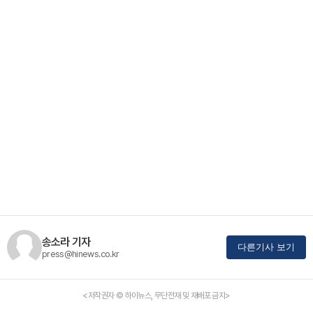
송소라 기자
다른기사 보기
press@hinews.co.kr
<저작권자 © 하이뉴스, 무단전재 및 재배포 금지>