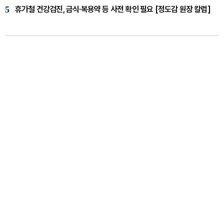
5
휴가철 건강검진, 금식·복용약 등 사전 확인 필요 [정도감 원장 칼럼]