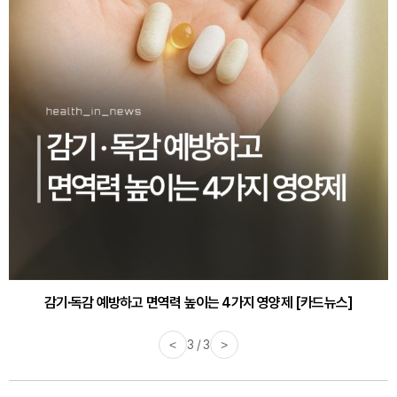
감기·독감 예방하고 면역력 높이는 4가지 영양제 [카드뉴스]
<
3 / 3
>