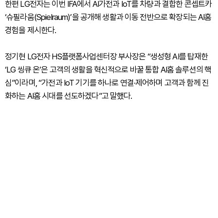
한편 LG전자는 이번 IFA에서 AI가전과 IoT를 차량과 결합한 콘셉트카
‘슈필라움(Spielraum)’을 공개해 생활과 이동 전반으로 확장되는 AI홈
경험을 제시한다.
정기현 LG전자 HS플랫폼사업센터장 부사장은 “생성형 AI를 탑재한
‘LG 씽큐 온’은 고객의 생활을 혁신적으로 바꿀 통합 AI홈 솔루션의 핵
심”이라며, “가전과 IoT 기기를 하나로 연결·제어하며 고객과 함께 진
화하는 AI홈 시대를 선도하겠다”고 말했다.