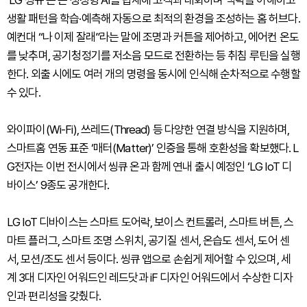
‘LG 씽큐 온’은 생성형 AI를 탑재해 고객과 대화하며 맥락을 이해하고
생활 패턴을 학습·예측해 자동으로 최적의 환경을 조성하는 홈 허브다.
예컨대 “나 이제 잘래”라는 말에 조명과 커튼을 제어하고, 에어컨 온도
를 낮추며, 공기청정기를 저소음 모드로 전환하는 등 취침 루틴을 실행
한다. 외출 시에도 여러 개의 명령을 동시에 인식해 순차적으로 수행할
수 있다.
와이파이(Wi-Fi), 쓰레드(Thread) 등 다양한 연결 방식을 지원하며,
스마트홈 연동 표준 ‘매터(Matter)’ 인증을 통해 호환성을 확보했다. L
G전자는 이번 전시에서 씽큐 온과 함께 연내 출시 예정인 ‘LG IoT 디
바이스’ 9종도 공개한다.
LG IoT 디바이스는 스마트 도어락, 보이스 컨트롤러, 스마트 버튼, 스
마트 플러그, 스마트 조명 스위치, 공기질 센서, 온습도 센서, 도어 센
서, 모션/조도 센서 등이다. 씽큐 앱으로 손쉽게 제어할 수 있으며, 세
계 3대 디자인 어워드인 레드닷과 iF 디자인 어워드에서 수상한 디자
인과 편리성을 갖췄다.