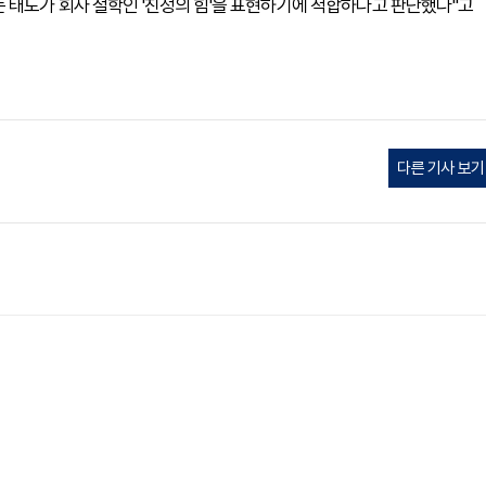
 태도가 회사 철학인 '진정의 힘'을 표현하기에 적합하다고 판단했다"고
다른 기사 보기