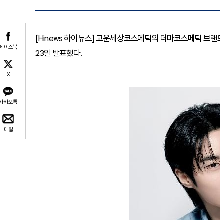
[Hinews 하이뉴스] 고운세상코스메틱의 더마코스메틱 브
페이스북
23일 발표했다.
X
카카오톡
메일