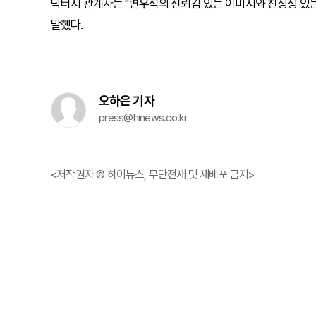
닥터지 관계자는 "변우석의 신뢰감 있는 이미지와 진정성 있는
말했다.
오하은 기자
press@hinews.co.kr
<저작권자 © 하이뉴스, 무단전재 및 재배포 금지>