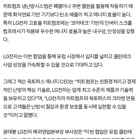
히트펌프 냉난방시스템은 폐열이나 주변 열원을 활용해 작동하기 때
문에 화석연료 기반 기기보다 탄소 배출이 적고 에너지 효율이 높다.
특히 LG전자 고효율 히트펌프에는 ‘코어테크’ 기반의 인버터 스크롤
컴프레서가 적용돼 우수한 에너지 효율과 높은 내구성, 안정성을 갖췄
다.
LG전자는 이번 협업을 통해 유럽 시장에서 입지를 넓히고 클린테크
사업 성장을 가속화할 수 있을 것으로 기대하고 있다.
그레그 잭슨 옥토퍼스 에너지 CEO는 “히트펌프는 친환경적이고 경제
적인 난방의 핵심 기술로, LG전자는 업계 최고 수준의 제품과 기술력
을 보유하고 있다”며, “LG전자의 히트펌프와 옥토퍼스의 크라켄 연동
으로 고객들은 난방비 절감과 환경 보호를 동시에 실현할 수 있을
것”이라고 말했다.
윤태봉 LG전자 해외영업본부장 부사장은 “이번 협업은 유럽 클린테