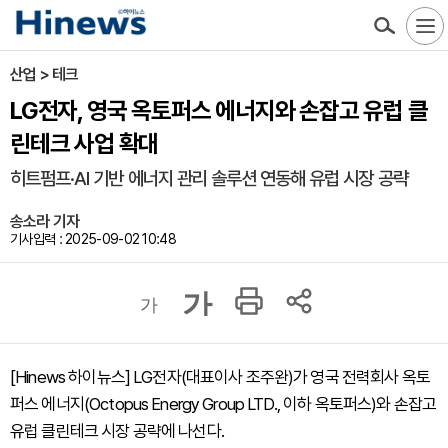
산업 > 테크
LG전자, 영국 옥토퍼스 에너지와 손잡고 유럽 클
린테크 사업 확대
히트펌프·AI 기반 에너지 관리 솔루션 연동해 유럽 시장 공략
송소라 기자
기사입력 : 2025-09-02 10:48
가
가
[Hinews 하이뉴스] LG전자(대표이사 조주완)가 영국 전력회사 옥토
퍼스 에너지(Octopus Energy Group LTD., 이하 옥토퍼스)와 손잡고
유럽 클린테크 시장 공략에 나선다.