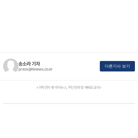
송소라 기자
다른기사 보기
press@hinews.co.kr
<저작권자 © 하이뉴스, 무단전재 및 재배포 금지>