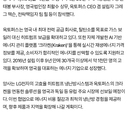
태봉 부사장, 영국법인장 최활수 상무, 옥토퍼스 CEO 겸 설립자 그레
그 잭슨, 전략책임자 팀 힐 등이 참석했다.
옥토퍼스는 영국 내 최대 전력 공급 회사로, 탈탄소를 목표로 가스 보
일러 대신 히트펌프 보급을 확대하고 있다. 또한 자체 개발한 AI 기반
에너지 관리 플랫폼 ‘크라켄(Kraken)’을 통해 실시간 재생에너지 가격
정보를 제공, 소비자가 합리적인 에너지를 선택할 수 있도록 지원하고
있다. 2016년 설립 이후 9년 만에 30개국 이상에서 약 1천만 명의 고
객을 확보하며 영국을 대표하는 에너지 기업으로 성장했다.
양사는 LG전자의 고효율 히트펌프 냉난방시스템과 옥토퍼스의 크라
켄을 연동한 솔루션을 영국과 독일 등 유럽 주요 시장에 선보일 예정이
다. 이번 협업으로 에너지 비용 절감과 최적의 냉난방 경험을 제공하
며, 향후 제품과 지역을 확장해 나갈 계획이다.