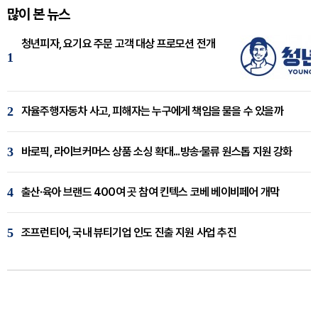
많이 본 뉴스
청년피자, 요기요 주문 고객 대상 프로모션 전개
1
2
자율주행자동차 사고, 피해자는 누구에게 책임을 물을 수 있을까
3
바로픽, 라이브커머스 상품 소싱 확대...방송·물류 원스톱 지원 강화
4
출산·육아 브랜드 400여 곳 참여 킨텍스 코베 베이비페어 개막
5
조프런티어, 국내 뷰티기업 인도 진출 지원 사업 추진