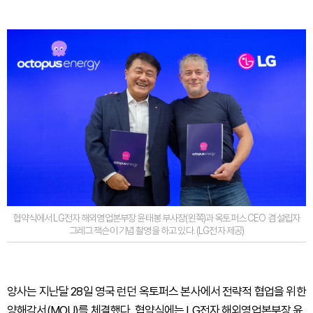
협약식에서 LG전자 해외영업본부장 윤태봉 부사장(왼쪽)과 옥토퍼스 CEO 겸 설립자
그레그 잭슨이 기념 촬영을 하고 있다. (LG전자 제공)
양사는 지난달 28일 영국 런던 옥토퍼스 본사에서 전략적 협업을 위한
양해각서(MOU)를 체결했다. 협약식에는 LG전자 해외영업본부장 윤