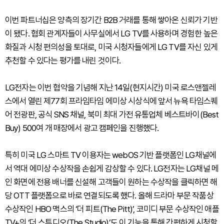
이번 파트너십은 양측의 장기간 B2B 거래를 통해 쌓아온 신뢰가 기반
이 됐다. 협회 관계자들이 사무실에서 LG TV를 사용하며 경험한 높은
화질과 시청 편의성을 토대로, 미국 시청자들에게 LG TV를 자신 있게
추천할 수 있다는 평가를 내린 것이다.
LG전자는 이번 협약을 기념해 지난 14일(현지시간) 미국 로스앤젤레
스에서 열린 제77회 프라임타임 에미상 시상식에 앞서 뉴욕 타임스퀘
어 전광판, 공식 SNS 채널, 북미 최대 가전 유통업체 베스트바이(Best
Buy) 500여 개 매장에서 광고 캠페인을 진행했다.
특히 미국 LG 스마트 TV 이용자는 webOS 기반 플랫폼인 LG채널에
서 역대 에미상 수상작을 손쉽게 감상할 수 있다. LG전자는 LG채널 메
인 화면에 전용 배너를 신설해 고객들이 원하는 수상작을 클릭하면 해
당 OTT 플랫폼으로 바로 연결되도록 했다. 올해 드라마 부문 작품상
수상작인 HBO 맥스의 ‘더 피트(The Pitt)’, 코미디 부문 수상작인 애플
TV+의 ‘더 스튜디오(The Studio)’도 이 기능을 통해 간편하게 시청할