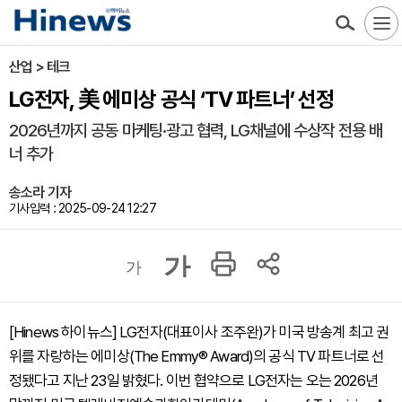
산업 > 테크
LG전자, 美 에미상 공식 ‘TV 파트너’ 선정
2026년까지 공동 마케팅·광고 협력, LG채널에 수상작 전용 배
너 추가
송소라 기자
기사입력 : 2025-09-24 12:27
가
가
[Hinews 하이뉴스] LG전자(대표이사 조주완)가 미국 방송계 최고 권
위를 자랑하는 에미상(The Emmy® Award)의 공식 TV 파트너로 선
정됐다고 지난 23일 밝혔다. 이번 협약으로 LG전자는 오는 2026년