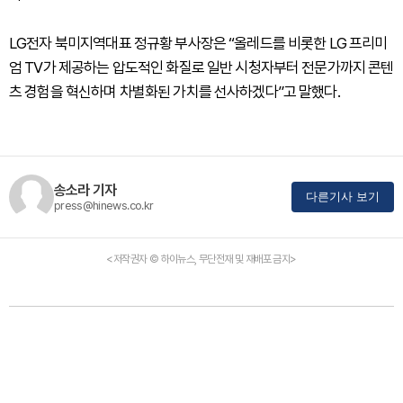
LG전자 북미지역대표 정규황 부사장은 “올레드를 비롯한 LG 프리미
엄 TV가 제공하는 압도적인 화질로 일반 시청자부터 전문가까지 콘텐
츠 경험을 혁신하며 차별화된 가치를 선사하겠다”고 말했다.
송소라 기자
다른기사 보기
press@hinews.co.kr
<저작권자 © 하이뉴스, 무단전재 및 재배포 금지>