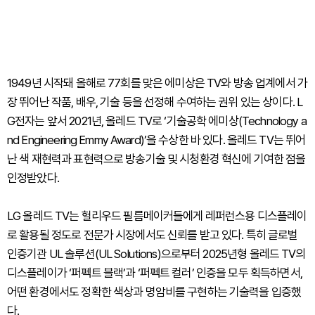
1949년 시작돼 올해로 77회를 맞은 에미상은 TV와 방송 업계에서 가
장 뛰어난 작품, 배우, 기술 등을 선정해 수여하는 권위 있는 상이다. L
G전자는 앞서 2021년, 올레드 TV로 ‘기술공학 에미상(Technology a
nd Engineering Emmy Award)’을 수상한 바 있다. 올레드 TV는 뛰어
난 색 재현력과 표현력으로 방송기술 및 시청환경 혁신에 기여한 점을
인정받았다.
LG 올레드 TV는 헐리우드 필름메이커들에게 레퍼런스용 디스플레이
로 활용될 정도로 전문가 시장에서도 신뢰를 받고 있다. 특히 글로벌
인증기관 UL 솔루션(UL Solutions)으로부터 2025년형 올레드 TV의
디스플레이가 ‘퍼펙트 블랙’과 ‘퍼펙트 컬러’ 인증을 모두 획득하면서,
어떤 환경에서도 정확한 색상과 명암비를 구현하는 기술력을 입증했
다.