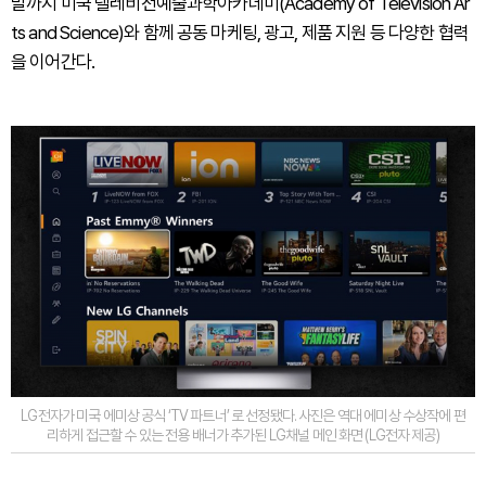
말까지 미국 텔레비전예술과학아카데미(Academy of Television Ar
ts and Science)와 함께 공동 마케팅, 광고, 제품 지원 등 다양한 협력
을 이어간다.
LG전자가 미국 에미상 공식 ‘TV 파트너’ 로 선정됐다. 사진은 역대 에미상 수상작에 편
리하게 접근할 수 있는 전용 배너가 추가된 LG채널 메인 화면 (LG전자 제공)