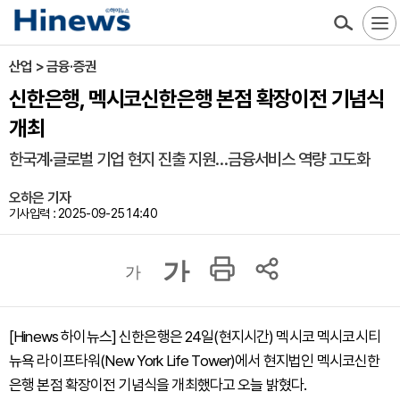
산업 > 금융·증권
신한은행, 멕시코신한은행 본점 확장이전 기념식
개최
한국계·글로벌 기업 현지 진출 지원…금융서비스 역량 고도화
오하은 기자
기사입력 : 2025-09-25 14:40
가
가
[Hinews 하이뉴스] 신한은행은 24일(현지시간) 멕시코 멕시코시티
뉴욕 라이프타워(New York Life Tower)에서 현지법인 멕시코신한
은행 본점 확장이전 기념식을 개최했다고 오늘 밝혔다.