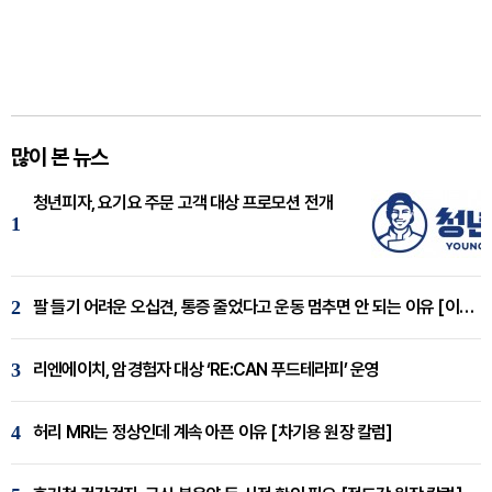
많이 본 뉴스
청년피자, 요기요 주문 고객 대상 프로모션 전개
1
2
팔 들기 어려운 오십견, 통증 줄었다고 운동 멈추면 안 되는 이유 [이병욱 원장 칼럼]
3
리엔에이치, 암경험자 대상 ‘RE:CAN 푸드테라피’ 운영
4
허리 MRI는 정상인데 계속 아픈 이유 [차기용 원장 칼럼]