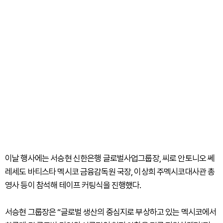
이날 행사에는 서승현 신한은행 글로벌사업그룹장, 씨로 안토니오 쎄
레세도 바티스타 멕시코 금융감독원 국장, 이상희 주멕시코대사관 총
영사 등이 참석해 테이프 커팅식을 진행했다.
서승현 그룹장은 “글로벌 생산의 중심지로 부상하고 있는 멕시코에서