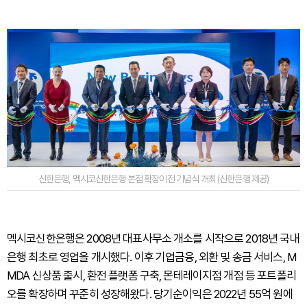
신한은행, 멕시코신한은행 본점 확장이전 기념식 개최 (신한은행 제공)
멕시코신한은행은 2008년 대표사무소 개소를 시작으로 2018년 국내
은행 최초로 영업을 개시했다. 이후 기업금융, 외환 및 송금 서비스, M
MDA 신상품 출시, 환전 플랫폼 구축, 몬테레이지점 개점 등 포트폴리
오를 확장하며 꾸준히 성장해왔다. 당기순이익은 2022년 55억 원에