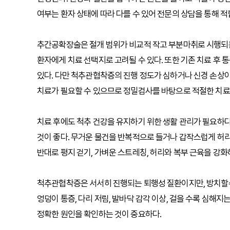
여부는 환자 상태에 따라 다를 수 있어 전문의 상담을 통해 
추간공확장술은 절개 범위가 비교적 작고 부분마취로 시행되는
환자에게 치료 선택지로 고려될 수 있다. 또한 기존 치료 후 
있다. 다만 척추관협착증의 진행 정도가 심하거나 신경 손상
치료가 필요할 수 있으므로 정밀검사를 바탕으로 적절한 치료
치료 후에도 척추 건강을 유지하기 위한 생활 관리가 필요하다
것이 좋다. 무거운 물건을 반복적으로 들거나 갑작스럽게 허리를
반대로 평지 걷기, 가벼운 스트레칭, 허리와 복부 근육을 강
척추관협착증은 서서히 진행되는 퇴행성 질환이지만, 방치할수록
엉덩이 통증, 다리 저림, 발바닥 감각 이상, 걸을 수록 심해
정확한 원인을 확인하는 것이 중요하다.