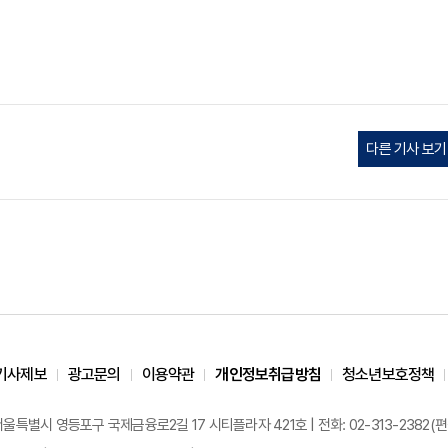
다른 기사 보기
기사제보
광고문의
이용약관
개인정보취급방침
청소년보호정책
 서울특별시 영등포구 국제금융로2길 17 시티플라자 421호 | 전화: 02-313-2382(편집국: 