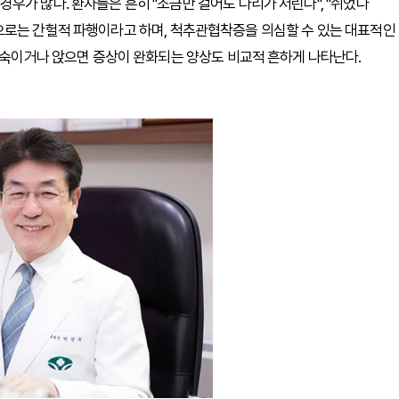
우가 많다. 환자들은 흔히 "조금만 걸어도 다리가 저린다", "쉬었다
으로는 간헐적 파행이라고 하며, 척추관협착증을 의심할 수 있는 대표적인
로 숙이거나 앉으면 증상이 완화되는 양상도 비교적 흔하게 나타난다.