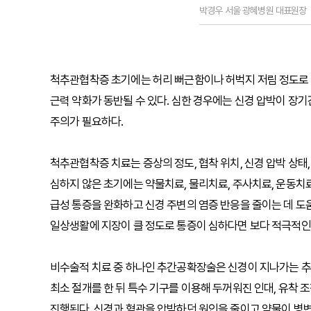
박경우 서울 광혜병원 대표원장
척추관협착증 초기에는 허리 뻐근함이나 허벅지 저림 정도로 
근력 약화가 동반될 수 있다. 심한 경우에는 신경 압박이 장
주의가 필요하다.
척추관협착증 치료는 증상의 정도, 협착 위치, 신경 압박 상태
심하지 않은 초기에는 약물치료, 물리치료, 주사치료, 운동치료
급성 통증을 완화하고 신경 주변의 염증 반응을 줄이는 데 도
일상생활에 지장이 클 정도로 통증이 심하다면 보다 적극적인
비수술적 치료 중 하나인 추간공확장술은 신경이 지나가는 추간
최소 절개를 한 뒤 특수 기구를 이용해 두꺼워진 인대, 유착 
진행된다. 신경과 혈관을 압박하던 원인을 줄이고 약물이 병변 