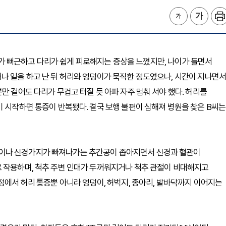
 허리가 뻐근하고 다리가 쉽게 피로해지는 증상을 느꼈지만, 나이가 들면서
나 일을 하고 난 뒤 허리와 엉덩이가 묵직한 정도였으나, 시간이 지나면서
만 걸어도 다리가 무겁고 터질 듯 아파 자주 멈춰 서야 했다. 허리를
기 시작하면 통증이 반복됐다. 결국 보행 불편이 심해져 병원을 찾은 B씨는
이나 신경가지가 빠져나가는 추간공이 좁아지면서 신경과 혈관이
로 작용하며, 척추 주변 인대가 두꺼워지거나 척추 관절이 비대해지고
정에서 허리 통증뿐 아니라 엉덩이, 허벅지, 종아리, 발바닥까지 이어지는