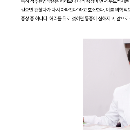
특히 척추관협착증은 허리보다 다리 증상이 먼저 두드러지는 경
걸으면 괜찮다가 다시 아파진다"라고 호소한다. 이를 의학적
증상 중 하나다. 허리를 뒤로 젖히면 통증이 심해지고, 앞으