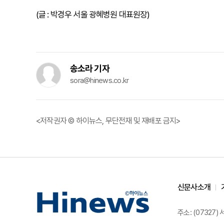
(글 : 박경우 서울 광혜병원 대표원장)
송소라 기자
sora@hinews.co.kr
<저작권자 © 하이뉴스, 무단전재 및 재배포 금지>
신문사소개
주소: (07327)