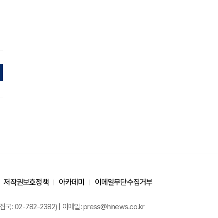
저작권보호정책
아카데미
이메일무단수집거부
02-782-2382) | 이메일: press@hinews.co.kr