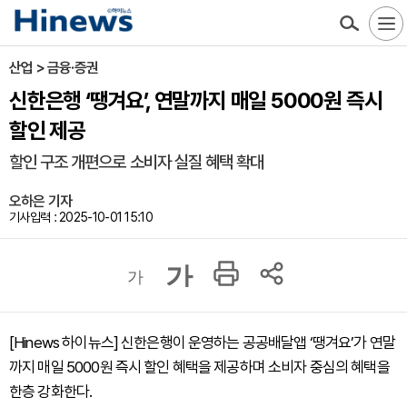
산업 > 금융·증권
신한은행 ‘땡겨요’, 연말까지 매일 5000원 즉시
할인 제공
할인 구조 개편으로 소비자 실질 혜택 확대
오하은 기자
기사입력 : 2025-10-01 15:10
가
가
[Hinews 하이뉴스] 신한은행이 운영하는 공공배달앱 ‘땡겨요’가 연말
까지 매일 5000원 즉시 할인 혜택을 제공하며 소비자 중심의 혜택을
한층 강화한다.