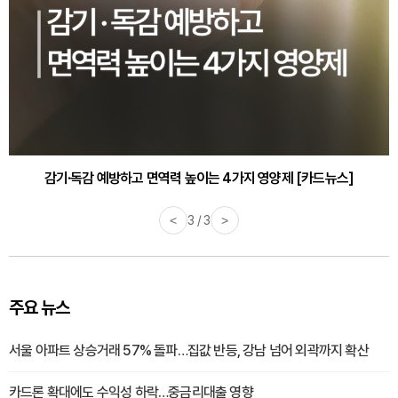
감기·독감 예방하고 면역력 높이는 4가지 영양제 [카드뉴스]
<
3 / 3
>
주요 뉴스
서울 아파트 상승거래 57% 돌파…집값 반등, 강남 넘어 외곽까지 확산
카드론 확대에도 수익성 하락…중금리대출 영향