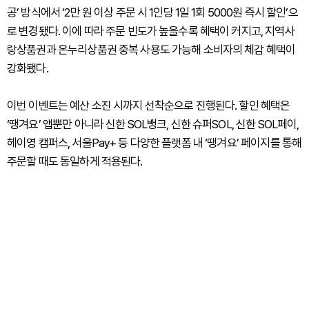
공’ 방식에서 ‘2만 원 이상 주문 시 1인당 1일 1회 5000원 즉시 할인’으
로 변경됐다. 이에 따라 주문 빈도가 높을수록 혜택이 커지고, 지역사
랑상품권과 온누리상품권 중복 사용도 가능해 소비자의 체감 혜택이
강화됐다.
이번 이벤트는 예산 소진 시까지 선착순으로 진행된다. 할인 혜택은
‘땡겨요’ 앱뿐만 아니라 신한 SOL뱅크, 신한 슈퍼SOL, 신한 SOL페이,
헤이영 캠퍼스, 서울Pay+ 등 다양한 플랫폼 내 ‘땡겨요’ 페이지를 통해
주문할 때도 동일하게 적용된다.