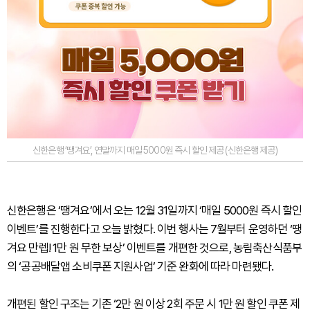
신한은행 ‘땡겨요’, 연말까지 매일 5000원 즉시 할인 제공 (신한은행 제공)
신한은행은 ‘땡겨요’에서 오는 12월 31일까지 ‘매일 5000원 즉시 할인
이벤트’를 진행한다고 오늘 밝혔다. 이번 행사는 7월부터 운영하던 ‘땡
겨요 만렙! 1만 원 무한 보상’ 이벤트를 개편한 것으로, 농림축산식품부
의 ‘공공배달앱 소비쿠폰 지원사업’ 기준 완화에 따라 마련됐다.
개편된 할인 구조는 기존 ‘2만 원 이상 2회 주문 시 1만 원 할인 쿠폰 제