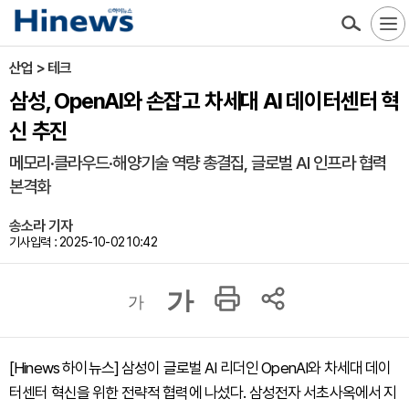
산업 > 테크
삼성, OpenAI와 손잡고 차세대 AI 데이터센터 혁
신 추진
메모리·클라우드·해양기술 역량 총결집, 글로벌 AI 인프라 협력
본격화
송소라 기자
기사입력 : 2025-10-02 10:42
가
가
[Hinews 하이뉴스] 삼성이 글로벌 AI 리더인 OpenAI와 차세대 데이
터센터 혁신을 위한 전략적 협력에 나섰다. 삼성전자 서초사옥에서 지