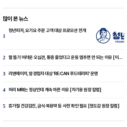
많이 본 뉴스
청년피자, 요기요 주문 고객 대상 프로모션 전개
1
2
팔 들기 어려운 오십견, 통증 줄었다고 운동 멈추면 안 되는 이유 [이병욱 원장 칼럼]
3
리엔에이치, 암경험자 대상 ‘RE:CAN 푸드테라피’ 운영
4
허리 MRI는 정상인데 계속 아픈 이유 [차기용 원장 칼럼]
5
휴가철 건강검진, 금식·복용약 등 사전 확인 필요 [정도감 원장 칼럼]