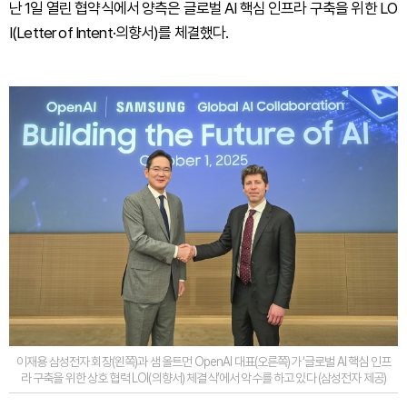
난 1일 열린 협약식에서 양측은 글로벌 AI 핵심 인프라 구축을 위한 LO
I(Letter of Intent·의향서)를 체결했다.
이재용 삼성전자 회장(왼쪽)과 샘 올트먼 OpenAI 대표(오른쪽)가 ‘글로벌 AI 핵심 인프
라 구축을 위한 상호 협력 LOI(의향서) 체결식’에서 악수를 하고 있다 (삼성전자 제공)