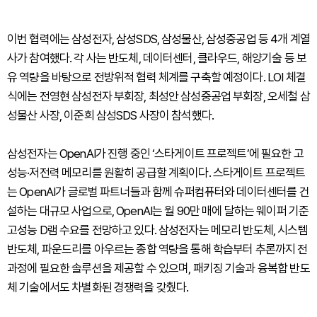
이번 협력에는 삼성전자, 삼성SDS, 삼성물산, 삼성중공업 등 4개 계열
사가 참여했다. 각 사는 반도체, 데이터센터, 클라우드, 해양기술 등 보
유 역량을 바탕으로 전방위적 협력 체계를 구축할 예정이다. LOI 체결
식에는 전영현 삼성전자 부회장, 최성안 삼성중공업 부회장, 오세철 삼
성물산 사장, 이준희 삼성SDS 사장이 참석했다.
삼성전자는 OpenAI가 진행 중인 ‘스타게이트 프로젝트’에 필요한 고
성능·저전력 메모리를 원활히 공급할 계획이다. 스타게이트 프로젝트
는 OpenAI가 글로벌 파트너들과 함께 슈퍼컴퓨터와 데이터센터를 건
설하는 대규모 사업으로, OpenAI는 월 90만 매에 달하는 웨이퍼 기준
고성능 D램 수요를 전망하고 있다. 삼성전자는 메모리 반도체, 시스템
반도체, 파운드리를 아우르는 종합 역량을 통해 학습부터 추론까지 전
과정에 필요한 솔루션을 제공할 수 있으며, 패키징 기술과 융복합 반도
체 기술에서도 차별화된 경쟁력을 갖췄다.