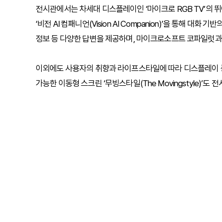
전시관에서는 차세대 디스플레이인 ‘마이크로 RGB TV’의 뛰
‘비전 AI 컴패니언(Vision AI Companion)’을 통해 대
정보 등 다양한 답변을 제공하며, 마이크로소프트 코파일럿과 
이외에도 사용자의 취향과 라이프스타일에 따라 디스플레이 종류,
가능한 이동형 스크린 ‘무빙스타일(The Movingstyle)’도 전