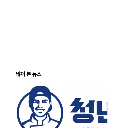
많이 본 뉴스
험