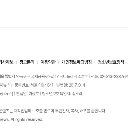
기사제보
광고문의
이용약관
개인정보취급방침
청소년보호정책
 서울특별시 영등포구 국제금융로2길 17 시티플라자 421호 | 전화: 02-313-2382(편집국: 
이뉴스) | 등록번호: 서울,아04641 | 발행일: 2017. 8. 4
스(주) | 편집인: 이상호 | 청소년보호책임자: 송소라
든 콘텐츠는 저작권법의 보호를 받으며 무단전재, 복사, 배포를 금합니다.
ews. All rights reserved.