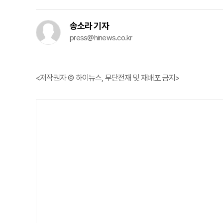
송소라 기자
press@hinews.co.kr
<저작권자 © 하이뉴스, 무단전재 및 재배포 금지>