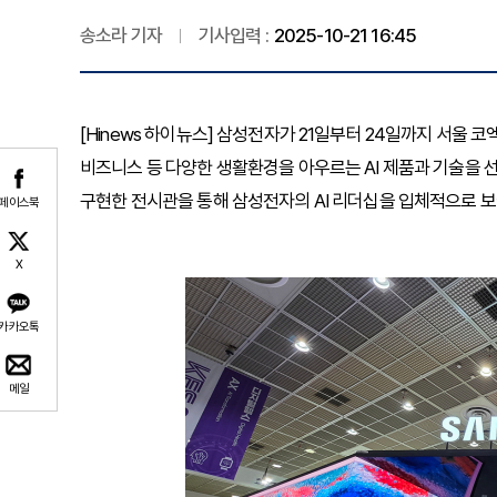
송소라 기자
기사입력 :
2025-10-21 16:45
[Hinews 하이뉴스] 삼성전자가 21일부터 24일까지 서울 코엑
비즈니스 등 다양한 생활환경을 아우르는 AI 제품과 기술을 선
구현한 전시관을 통해 삼성전자의 AI 리더십을 입체적으로 보
페이스북
X
카카오톡
메일