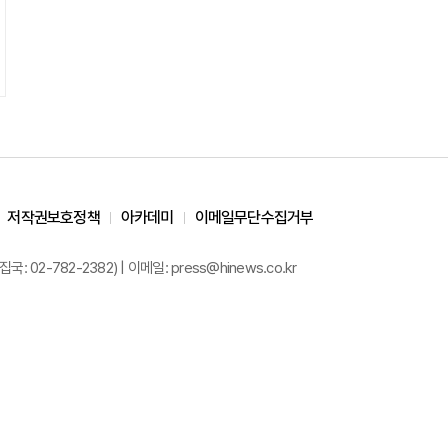
저작권보호정책
아카데미
이메일무단수집거부
02-782-2382) | 이메일: press@hinews.co.kr