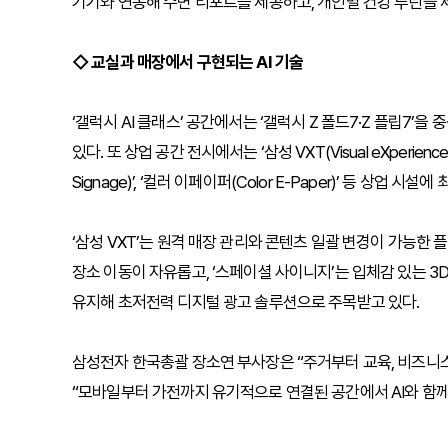
기기와 연동해 수면 리포트를 제공하고, 개인별 건강 루틴을 제
◇ 교실과 매장에서 구현되는 AI 기술
‘갤럭시 AI 클래스’ 공간에서는 ‘갤럭시 Z 폴드7·Z 플립7’을
있다. 또 상업 공간 전시에서는 ‘삼성 VXT(Visual eXperience 
Signage)’, ‘컬러 이페이퍼(Color E-Paper)’ 등 상업
‘삼성 VXT’는 원격 매장 관리와 콘텐츠 일괄 변경이 가능한 
장소 이동이 자유롭고, ‘스페이셜 사이니지’는 입체감 있는 3
유지해 초저전력 디지털 광고 솔루션으로 주목받고 있다.
삼성전자 한국총괄 장소연 부사장은 “주거부터 교육, 비즈니스
“모바일부터 가전까지 유기적으로 연결된 공간에서 AI와 함께