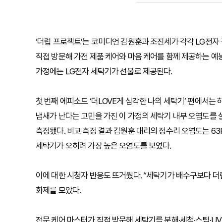
‘더럽 프로젝트’는 코미디언 김원훈과 조진세가 각각 LG전자
직접 방문해 가전 제품 케어와 마음 케어를 함께 제공하는 예능
가정에는 LG전자 세탁기가 선물로 제공된다.
첫 번째 에피소드 ‘더LOVE게 심각한 나의 세탁기’ 편에서는 
냄새가 난다는 고민을 가진 이 가정의 세탁기 내부 오염도를 실시
측정됐다. 비교 측정 결과 김원훈 대리의 정수리 오염도는 63R
세탁기가 오히려 가장 높은 오염도를 보였다.
이에 대한 시청자 반응도 뜨거웠다. “세탁기가 배수구보다 더럽다
화제를 모았다.
전문 케어 마스터가 직접 방문해 세탁기를 분해·세척·스팀·UV