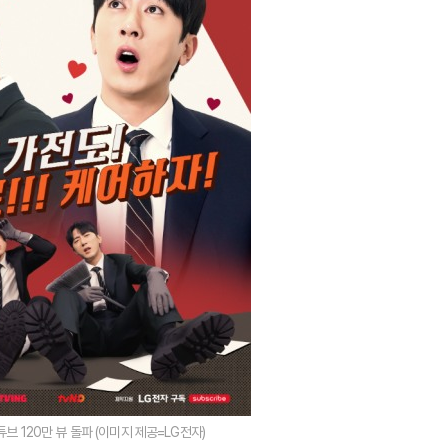
튜브 120만 뷰 돌파 (이미지 제공=LG전자)