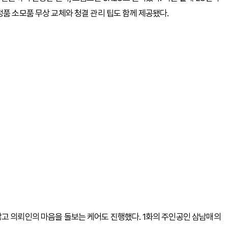
품 소모품 무상 교체와 청결 관리 팁도 함께 제공됐다.
않고 의뢰인의 마음을 돌보는 케어도 진행했다. 1화의 주인공인 삼남매의