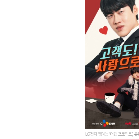
LG전자 웹예능 ‘더럽 프로젝트’, 유