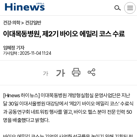
건강·의학 > 건강일반
이대목동병원, 제2기 바이오 에밀리 코스 수료
임혜정 기자
기사입력 : 2025-11-04 11:24
가
가
[Hinews 하이뉴스] 이대목동병원 개방형실험실 운영사업단은 지난
달 30일 이대서울병원 대강당에서 ‘제2기 바이오 에밀리 코스’ 수료식
과 공동연구회 네트워킹 행사를 열고, 바이오 헬스 분야 전문 인력 50
명을 배출했다고 밝혔다.
바이오 에밀리 코스는 기업의 사업화 성공률을 높이기 위해 기획된 전