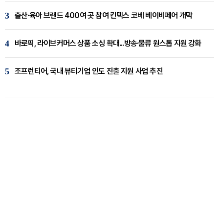
3
출산·육아 브랜드 400여 곳 참여 킨텍스 코베 베이비페어 개막
4
바로픽, 라이브커머스 상품 소싱 확대...방송·물류 원스톱 지원 강화
5
조프런티어, 국내 뷰티기업 인도 진출 지원 사업 추진