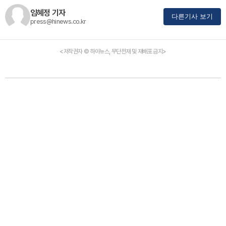
임혜정 기자
다른기사 보기
press@hinews.co.kr
<저작권자 © 하이뉴스, 무단전재 및 재배포 금지>