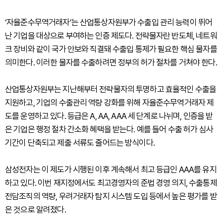
‘자율준수무역거래자’는 산업통상자원부가 수출입 관리 능력이 뛰어
난 기업을 대상으로 부여하는 인증 제도다. 전략물자란 반도체, 네트워
크 장비와 같이 국가 안보와 직결돼 수출입 통제가 필요한 핵심 물자를
의미한다. 이러한 물자를 수출하려면 정부의 허가 절차를 거쳐야 한다.
산업통상자원부는 지난해부터 전략물자의 투명하고 효율적인 수출을
지원하고, 기업의 수출관리 역량 강화를 위해 자율준수무역거래자 제
도를 운영하고 있다. 등급은 A, AA, AAA 세 단계로 나뉘며, 인증을 받
은 기업은 행정 절차 간소화 혜택을 받는다. 예를 들어 수출 허가 심사
기간이 단축되고 제출 서류도 줄어드는 방식이다.
삼성전자는 이 제도가 시행된 이후 계속해서 최고 등급인 AAA를 유지
하고 있다. 이번 재지정에서도 최고경영자의 준법 경영 의지, 수출통제
전담조직의 역량, 우려거래자 탐지 시스템 도입 등에서 높은 평가를 받
은 것으로 알려졌다.