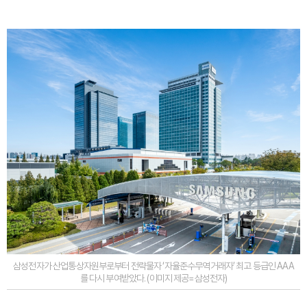
삼성전자가 산업통상자원부로부터 전략물자 ‘자율준수무역거래자’ 최고 등급인 AAA
를 다시 부여받았다. (이미지 제공=삼성전자)