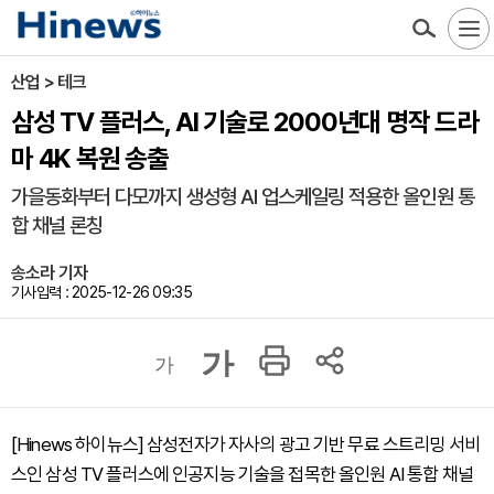
산업 > 테크
삼성 TV 플러스, AI 기술로 2000년대 명작 드라
마 4K 복원 송출
가을동화부터 다모까지 생성형 AI 업스케일링 적용한 올인원 통
합 채널 론칭
송소라 기자
기사입력 : 2025-12-26 09:35
가
가
[Hinews 하이뉴스] 삼성전자가 자사의 광고 기반 무료 스트리밍 서비
스인 삼성 TV 플러스에 인공지능 기술을 접목한 올인원 AI 통합 채널