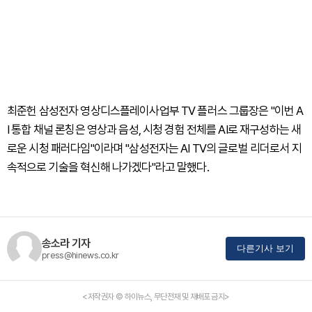
최준헌 삼성전자 영상디스플레이사업부 TV 플러스 그룹장은 "이번 A
I 통합 채널 론칭은 영상과 음성, 시청 경험 전체를 AI로 재구성하는 새
로운 시청 패러다임"이라며 "삼성전자는 AI TV의 글로벌 리더로서 지
속적으로 기술을 혁신해 나가겠다"라고 말했다.
송소라 기자
다른기사 보기
press@hinews.co.kr
<저작권자 © 하이뉴스, 무단전재 및 재배포 금지>