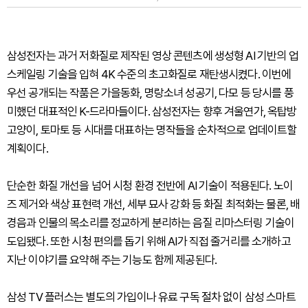
삼성전자는 과거 저화질로 제작된 영상 콘텐츠에 생성형 AI 기반의 업
스케일링 기술을 입혀 4K 수준의 초고화질로 재탄생시켰다. 이번에
우선 공개되는 작품은 가을동화, 명랑소녀 성공기, 다모 등 당시를 풍
미했던 대표적인 K-드라마들이다. 삼성전자는 향후 겨울연가, 옥탑방
고양이, 토마토 등 시대를 대표하는 명작들을 순차적으로 업데이트할
계획이다.
단순한 화질 개선을 넘어 시청 환경 전반에 AI 기술이 적용된다. 노이
즈 제거와 색상 표현력 개선, 세부 묘사 강화 등 화질 최적화는 물론, 배
경음과 인물의 목소리를 정교하게 분리하는 음질 리마스터링 기술이
도입됐다. 또한 시청 편의를 돕기 위해 AI가 직접 줄거리를 소개하고
지난 이야기를 요약해 주는 기능도 함께 제공된다.
삼성 TV 플러스는 별도의 가입이나 유료 구독 절차 없이 삼성 스마트