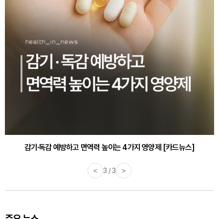
감기·독감 예방하고 면역력 높이는 4가지 영양제 [카드뉴스]
<
3 / 3
>
주요 뉴스