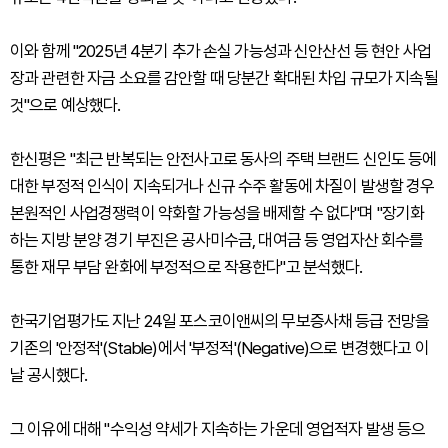
이와 함께 "2025년 4분기 추가 손실 가능성과 신안산선 등 현안 사업
장과 관련한 자금 소요를 감안할 때 당분간 확대된 차입 규모가 지속될
것"으로 예상했다.
한신평은 "최근 반복되는 안전사고로 동사의 주택 브랜드 신인도 등에
대한 부정적 인식이 지속되거나 신규 수주 활동에 차질이 발생할 경우
본원적인 사업경쟁력이 약화할 가능성을 배제할 수 없다"며 "장기화
하는 지방 분양 경기 부진은 공사미수금, 대여금 등 영업자산 회수를
통한 재무 부담 완화에 부정적으로 작용한다"고 분석했다.
한국기업평가도 지난 24일 포스코이앤씨의 무보증사채 등급 전망을
기존의 '안정적'(Stable)에서 '부정적'(Negative)으로 변경했다고 이
날 공시했다.
그 이유에 대해 "수익성 약세가 지속하는 가운데 영업적자 발생 등으