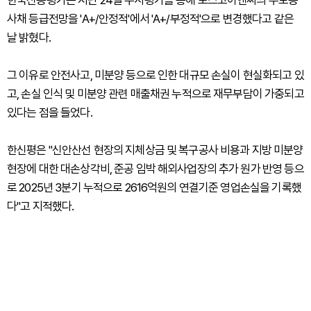
한국신용평가는 지난 24일 수시평가를 통해 포스코이앤씨의 무보증
사채 등급전망을 'A+/안정적'에서 'A+/부정적'으로 변경했다고 같은
날 밝혔다.
그 이유로 안전사고, 미분양 등으로 인한 대규모 손실이 현실화되고 있
고, 손실 인식 및 미분양 관련 매출채권 누적으로 재무부담이 가중되고
있다는 점을 들었다.
한신평은 "신안산선 현장의 지체상금 및 복구공사 비용과 지방 미분양
현장에 대한 대손상각비, 준공 임박 해외사업장의 추가 원가 반영 등으
로 2025년 3분기 누적으로 2616억원의 연결기준 영업손실을 기록했
다"고 지적했다.