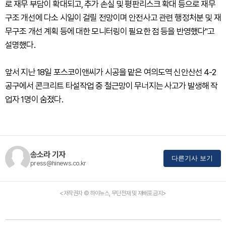
로 재무 부담이 확대되고, 추가 손실 및 평판리스크 확대 등으로 재무
구조 개선에 다소 시일이 걸릴 전망이며 안전사고 관련 행정처분 및 재
무구조 개선 계획 등에 대한 모니터링이 필요한 점 등을 반영했다"고
설명했다.
앞서 지난 18일 포스코이앤씨가 시공을 맡은 여의도역 신안산선 4-2
공구에서 콘크리트 타설작업 중 철근망이 무너지는 사고가 발생해 작
업자 1명이 숨졌다.
송소라 기자
다른기사 보기
press@hinews.co.kr
<저작권자 © 하이뉴스, 무단전재 및 재배포 금지>