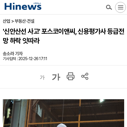
산업 > 부동산·건설
'신안산선 사고' 포스코이앤씨, 신용평가사 등급전
망 하락 잇따라
송소라 기자
기사입력 : 2025-12-26 17:11
가
가