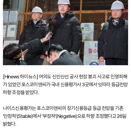
[Hinews 하이뉴스] 여의도 신안산선 공사 현장 붕괴 사고로 인명피해
가 있었던 포스코이앤씨가 국내 신용평가사 3곳에서 잇따라 등급전망
하향 조정을 받았다.
나이스신용평가는 포스코이앤씨의 장기신용등급 등급 전망을 기존
'안정적'(Stable)에서 '부정적'(Negative)으로 하향 조정했다고 26일
밝혔다.