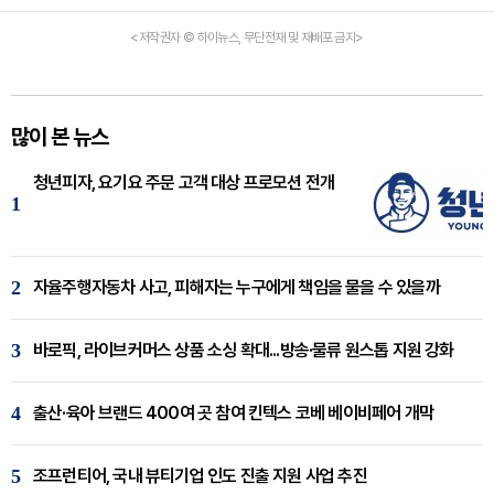
<저작권자 © 하이뉴스, 무단전재 및 재배포 금지>
많이 본 뉴스
청년피자, 요기요 주문 고객 대상 프로모션 전개
1
2
자율주행자동차 사고, 피해자는 누구에게 책임을 물을 수 있을까
3
바로픽, 라이브커머스 상품 소싱 확대...방송·물류 원스톱 지원 강화
4
출산·육아 브랜드 400여 곳 참여 킨텍스 코베 베이비페어 개막
5
조프런티어, 국내 뷰티기업 인도 진출 지원 사업 추진