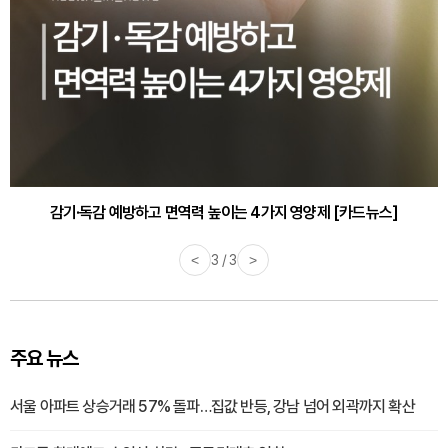
감기·독감 예방하고 면역력 높이는 4가지 영양제 [카드뉴스]
바쁜 아침, 공복에 먹기 좋은 과일 4가지 [카드뉴스]
<
3 / 3
>
주요 뉴스
서울 아파트 상승거래 57% 돌파…집값 반등, 강남 넘어 외곽까지 확산