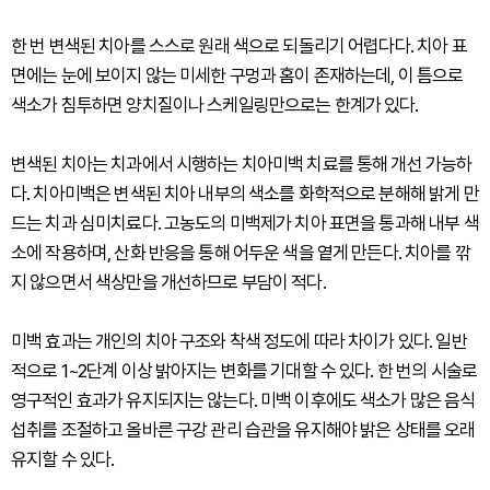
한 번 변색된 치아를 스스로 원래 색으로 되돌리기 어렵다다. 치아 표
면에는 눈에 보이지 않는 미세한 구멍과 홈이 존재하는데, 이 틈으로
색소가 침투하면 양치질이나 스케일링만으로는 한계가 있다.
변색된 치아는 치과에서 시행하는 치아미백 치료를 통해 개선 가능하
다. 치아미백은 변색된 치아 내부의 색소를 화학적으로 분해해 밝게 만
드는 치과 심미치료다. 고농도의 미백제가 치아 표면을 통과해 내부 색
소에 작용하며, 산화 반응을 통해 어두운 색을 옅게 만든다. 치아를 깎
지 않으면서 색상만을 개선하므로 부담이 적다.
미백 효과는 개인의 치아 구조와 착색 정도에 따라 차이가 있다. 일반
적으로 1~2단계 이상 밝아지는 변화를 기대할 수 있다. 한 번의 시술로
영구적인 효과가 유지되지는 않는다. 미백 이후에도 색소가 많은 음식
섭취를 조절하고 올바른 구강 관리 습관을 유지해야 밝은 상태를 오래
유지할 수 있다.