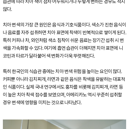
습관에 따라 치아 색이 점차 어두워지거나 누렇게 변하는 경우도 적지
않다.
치아 변색의 가장 큰 원인은 음식과 기호식품이다. 색소가 진한 음식이
나 음료를 자주 섭취하면 치아 표면에 착색이 반복적으로 쌓이게 된다.
특히 커피나 차, 와인처럼 색소 침착이 쉬운 음료는 장기간 섭취 시 변
색을 가속화할 수 있다. 여기에 흡연 습관이 더해지면 치아 표면에 니
코틴과 타르가 달라붙어 색 변화가 더욱 뚜렷해진다.
특히 한국인의 식습관 중에는 치아 변색 위험을 높이는 요인이 많다.
커피뿐 아니라 김치찌개, 라면과 같은 음식은 착색을 유발하는 대표적
인 식품이다. 실제 국내 연구에서도 홍차를 비롯해 김치찌개, 라면 등
이 높은 치아 착색 점수를 보였으며, 아메리카노 역시 꾸준히 섭취할
경우 변색에 영향을 미치는 것으로 나타났다.