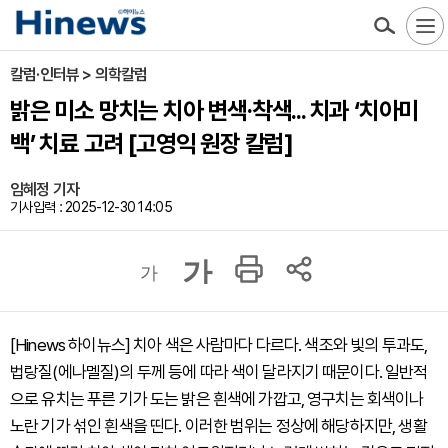
칼럼·인터뷰 > 의학칼럼
밝은 미소 망치는 치아 변색·착색... 치과 ‘치아미
백’ 치료 고려 [고영익 원장 칼럼]
임혜정 기자
기사입력 : 2025-12-30 14:05
가
가
[Hinews 하이뉴스] 치아 색은 사람마다 다르다. 색조와 빛의 투과도,
법랑질(에나멜질)의 두께 등에 따라 색이 달라지기 때문이다. 일반적
으로 유치는 푸른 기가 도는 밝은 흰색에 가깝고, 영구치는 회색이나
노란 기가 섞인 흰색을 띤다. 이러한 범위는 정상에 해당하지만, 생활