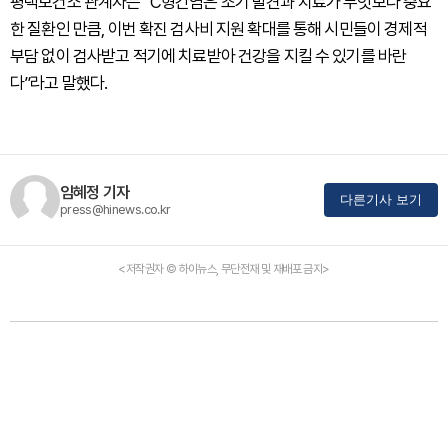
평택보건소 관계자는 “C형간염은 조기 발견과 치료가 무엇보다 중요
한 질환인 만큼, 이번 확진 검사비 지원 확대를 통해 시민들이 경제적
부담 없이 검사받고 적기에 치료받아 건강을 지킬 수 있기를 바란
다”라고 말했다.
임혜정 기자
다른기사 보기
press@hinews.co.kr
<저작권자 © 하이뉴스, 무단전재 및 재배포 금지>