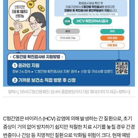
평택시, 56세 C형간염 확진 검사비 종합병원까지 지원 확대 (이미지 제공=평택시)
C형간염은 바이러스(HCV) 감염에 의해 발생하는 간 질환으로, 초기
증상이 거의 없어 방치하기 쉽지만 적절한 치료 시기를 놓칠 경우 간경
변증이나 간암 등 치명적인 질환으로 악화될 위험이 크다. 현재 예방