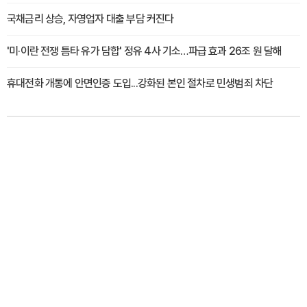
국채금리 상승, 자영업자 대출 부담 커진다
'미·이란 전쟁 틈타 유가 담합' 정유 4사 기소…파급 효과 26조 원 달해
휴대전화 개통에 안면인증 도입...강화된 본인 절차로 민생범죄 차단