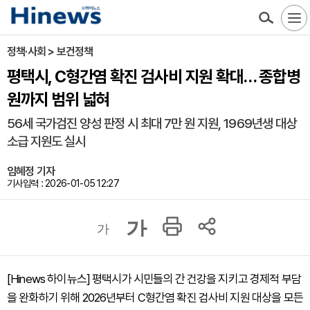
정책·사회 > 보건정책
평택시, C형간염 확진 검사비 지원 확대… 종합병
원까지 범위 넓혀
56세 국가검진 양성 판정 시 최대 7만 원 지원, 1969년생 대상
소급 지원도 실시
임혜정 기자
기사입력 : 2026-01-05 12:27
가
가
[Hinews 하이뉴스] 평택시가 시민들의 간 건강을 지키고 경제적 부담
을 완화하기 위해 2026년부터 C형간염 확진 검사비 지원 대상을 모든