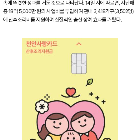
속에 뚜렷한 성과를 거둔 것으로 나타났다. 14일 시에 따르면, 지난해
총 18억 5,000만 원의 사업비를 투입하여 관내 3,418가구(3,502명)
에 산후조리비를 지원하며 실질적인 출산 장려 효과를 거뒀다.