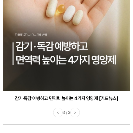
감기·독감 예방하고 면역력 높이는 4가지 영양제 [카드뉴스]
<
3 / 3
>