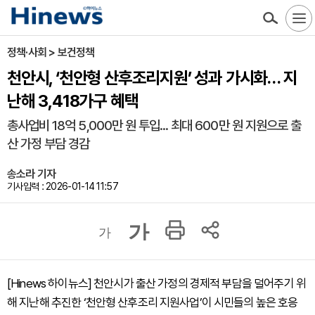
정책·사회 > 보건정책
천안시, ‘천안형 산후조리지원’ 성과 가시화… 지
난해 3,418가구 혜택
총사업비 18억 5,000만 원 투입... 최대 600만 원 지원으로 출
산 가정 부담 경감
송소라 기자
기사입력 : 2026-01-14 11:57
가
가
[Hinews 하이뉴스] 천안시가 출산 가정의 경제적 부담을 덜어주기 위
해 지난해 추진한 ‘천안형 산후조리 지원사업’이 시민들의 높은 호응