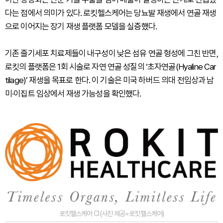
다는 점에서 의미가 있다. 로킷헬스케어는 당뇨발 재생에서 연골 재생
으로 이어지는 장기 재생 플랫폼 모델을 실증했다.
기존 줄기세포 치료제들이 내구성이 낮은 섬유 연골 형성에 그친 반면,
로킷의 플랫폼은 1회 시술로 자연 연골 성질의 ‘초자연골(Hyaline Car
tilage)’ 재생을 목표로 한다. 이 기술은 미국 하버드 의대 전임상과 남
미·이집트 임상에서 재생 가능성을 확인했다.
로킷헬스케어 CI (사진 제공=로킷헬스케어)