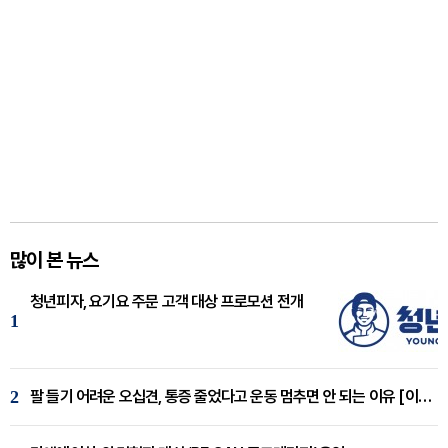
많이 본 뉴스
청년피자, 요기요 주문 고객 대상 프로모션 전개
1
2
팔 들기 어려운 오십견, 통증 줄었다고 운동 멈추면 안 되는 이유 [이병욱 원장 칼럼]