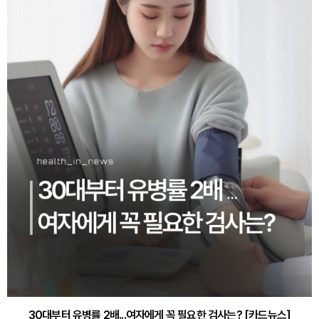
30대부터 유병률 2배...여자에게 꼭 필요한 검사는? [카드뉴스]