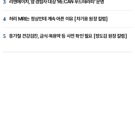
3
리엔에이치, 암경험자 대상 ‘RE:CAN 푸드테라피’ 운영
4
허리 MRI는 정상인데 계속 아픈 이유 [차기용 원장 칼럼]
5
휴가철 건강검진, 금식·복용약 등 사전 확인 필요 [정도감 원장 칼럼]