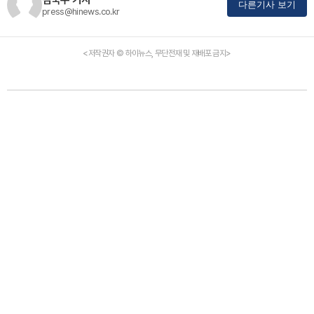
다른기사 보기
press@hinews.co.kr
<저작권자 © 하이뉴스, 무단전재 및 재배포 금지>