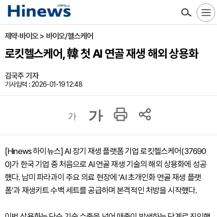
제약·바이오 > 바이오/헬스케어
로킷헬스케어, 韓 첫 AI 연골 재생 해외 상용화
김국주 기자
기사입력 : 2026-01-19 12:48
가
가
[Hinews 하이뉴스] AI 장기 재생 플랫폼 기업 로킷헬스케어(37690
0)가 한국 기업 중 처음으로 AI 연골 재생 기술의 해외 상용화에 성공
했다. 남미 파라과이 주요 의료 현장에 ‘AI 초개인화 연골 재생 플랫
폼’과 재생키트 수백 세트를 공급하며 본격적인 처방을 시작했다.
이번 상용화는 단순 기술 수출을 넘어 매출이 발생하는 단계로 진입했